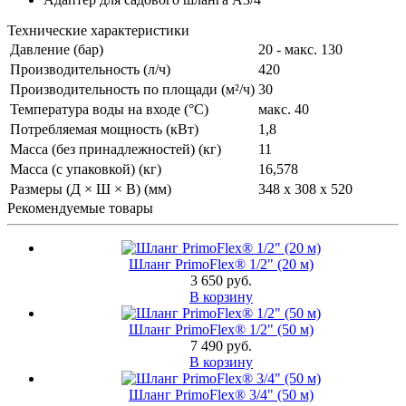
Технические характеристики
Давление (бар)
20 - макс. 130
Производительность (л/ч)
420
Производительность по площади (м²/ч)
30
Температура воды на входе (°C)
макс. 40
Потребляемая мощность (кВт)
1,8
Масса (без принадлежностей) (кг)
11
Масса (с упаковкой) (кг)
16,578
Размеры (Д × Ш × В) (мм)
348 x 308 x 520
Рекомендуемые товары
Шланг PrimoFlex® 1/2" (20 м)
3 650 руб.
В корзину
Шланг PrimoFlex® 1/2" (50 м)
7 490 руб.
В корзину
Шланг PrimoFlex® 3/4" (50 м)