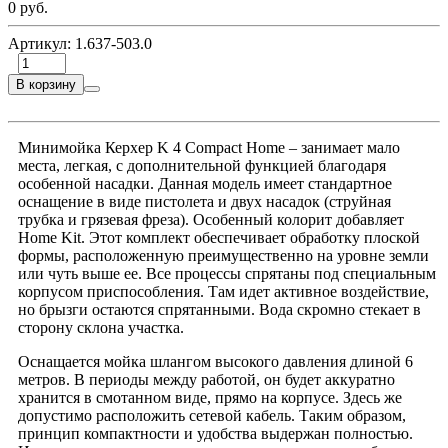
0 руб.
Артикул:
1.637-503.0
В корзину
Минимойка Керхер K 4 Compact Home – занимает мало
места, легкая, с дополнительной функцией благодаря
особенной насадки. Данная модель имеет стандартное
оснащение в виде пистолета и двух насадок (струйная
трубка и грязевая фреза). Особенный колорит добавляет
Home Kit. Этот комплект обеспечивает обработку плоской
формы, расположенную преимущественно на уровне земли
или чуть выше ее. Все процессы спрятаны под специальным
корпусом приспособления. Там идет активное воздействие,
но брызги остаются спрятанными. Вода скромно стекает в
сторону склона участка.
Оснащается мойка шлангом высокого давления длиной 6
метров. В периоды между работой, он будет аккуратно
хранится в смотанном виде, прямо на корпусе. Здесь же
допустимо расположить сетевой кабель. Таким образом,
принцип компактности и удобства выдержан полностью.