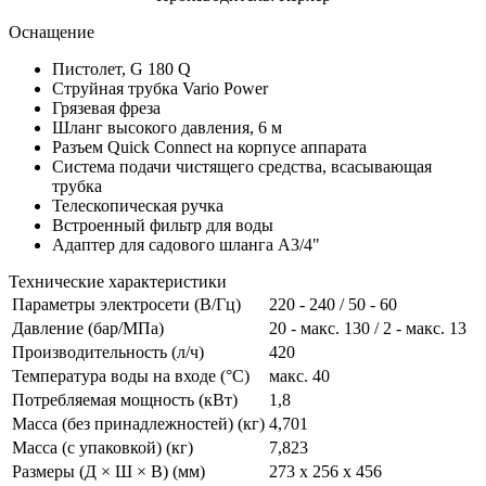
Оснащение
Пистолет, G 180 Q
Струйная трубка Vario Power
Грязевая фреза
Шланг высокого давления, 6 м
Разъем
Quick Connect
на корпусе аппарата
Система подачи чистящего средства, всасывающая
трубка
Телескопическая ручка
Встроенный фильтр для воды
Адаптер для садового шланга A3/4"
Технические характеристики
Параметры электросети (В/Гц)
220 - 240 / 50 - 60
Давление (бар/МПа)
20 - макс. 130 / 2 - макс. 13
Производительность (л/ч)
420
Температура воды на входе (°C)
макс. 40
Потребляемая мощность (кВт)
1,8
Масса (без принадлежностей) (кг)
4,701
Масса (с упаковкой) (кг)
7,823
Размеры (Д × Ш × В) (мм)
273 x 256 x 456