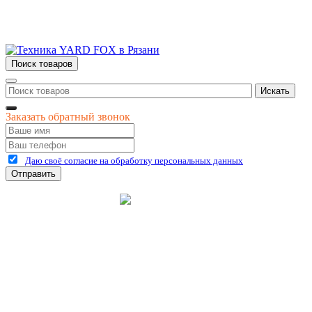
+7 (4912) 47-02-22
Поиск товаров
Искать
Заказать обратный звонок
Даю своё согласие на обработку персональных данных
Отправить
©
2026
интернет-магазин Керхер Рязань официальный сайт
Креативные Бизнес
Создание и продвижение
Системы
сайтов