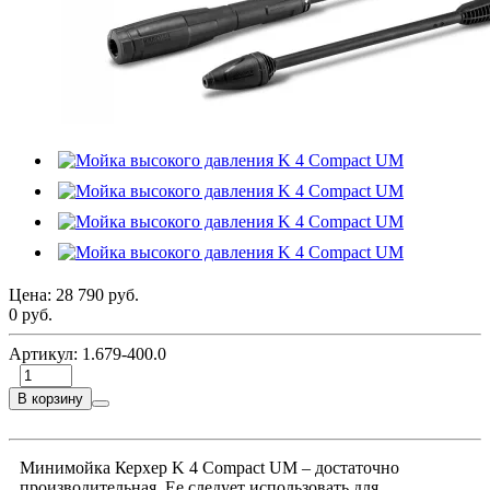
Цена:
28 790 руб.
0 руб.
Артикул:
1.679-400.0
В корзину
Минимойка Керхер K 4 Compact UM – достаточно
производительная. Ее следует использовать для