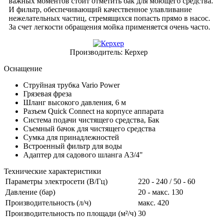
важных моментов стоит отметить бак для моющего средства.
И фильтр, обеспечивающий качественное улавливание
нежелательных частиц, стремящихся попасть прямо в насос.
За счет легкости обращения мойка применяется очень часто.
Производитель:
Керхер
Оснащение
Струйная трубка Vario Power
Грязевая фреза
Шланг высокого давления, 6 м
Разъем
Quick Connect
на корпусе аппарата
Система подачи чистящего средства, Бак
Съемный бачок для чистящего средства
Сумка для принадлежностей
Встроенный фильтр для воды
Адаптер для садового шланга A3/4"
Технические характеристики
Параметры электросети (В/Гц)
220 - 240 / 50 - 60
Давление (бар)
20 - макс. 130
Производительность (л/ч)
макс. 420
Производительность по площади (м²/ч)
30