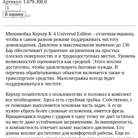
Артикул:
1.679-300.0
В корзину
Минимойка Керхер K 4 Universal Edition – отличная машина,
чтобы в самом разном режиме поддерживать чистоту
домовладения. Давление в максимальном значении до 130
Бар обеспечивает устранение загрязнения на простых
плоских поверхностях и в труднодоступных местах. Уровень
возможностей оценивается как средний. Этого вполне
достаточно, чтобы удовлетворить бытовые нужды. В
перечень обрабатываемых объектов включается также и
транспортное средство. Малолитражка всегда будет
поддерживаться в чистоте.
Керхер позаботился о пользователях и положил в комплект
все необходимое. Здесь есть струйная трубка. Собственно, с
ее помощью выполняется основная часть задач. А если
нужно убрать более сложные отложения, имеется фреза.
Вращающаяся подача с ударом в одну точку не дает остаться
на месте даже устойчивым загрязнениям. За маневренность,
и компактность отвечает шланг высокого давления. Его
длины вполне достаточно для комфортной работы. Еще из