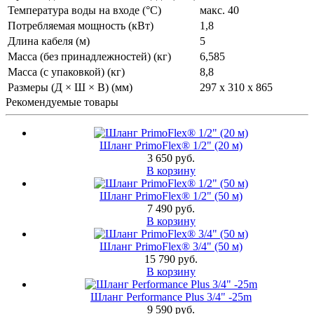
Температура воды на входе (°C)
макс. 40
Потребляемая мощность (кВт)
1,8
Длина кабеля (м)
5
Масса (без принадлежностей) (кг)
6,585
Масса (с упаковкой) (кг)
8,8
Размеры (Д × Ш × В) (мм)
297 x 310 x 865
Рекомендуемые товары
Шланг PrimoFlex® 1/2" (20 м)
3 650 руб.
В корзину
Шланг PrimoFlex® 1/2" (50 м)
7 490 руб.
В корзину
Шланг PrimoFlex® 3/4" (50 м)
15 790 руб.
В корзину
Шланг Performance Plus 3/4" -25m
9 590 руб.