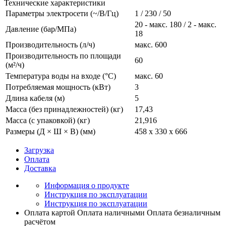
Технические характеристики
Параметры электросети (~/В/Гц)
1 / 230 / 50
20 - макс. 180 / 2 - макс.
Давление (бар/МПа)
18
Производительность (л/ч)
макс. 600
Производительность по площади
60
(м²/ч)
Температура воды на входе (°C)
макс. 60
Потребляемая мощность (кВт)
3
Длина кабеля (м)
5
Масса (без принадлежностей) (кг)
17,43
Масса (с упаковкой) (кг)
21,916
Размеры (Д × Ш × В) (мм)
458 x 330 x 666
Загрузка
Оплата
Доставка
Информация о продукте
Инструкция по эксплуатации
Инструкция по эксплуатации
Оплата картой
Оплата наличными
Оплата безналичным
расчётом