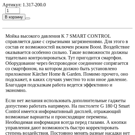
Артикул:
1.317-200.0
В корзину
Мойка высокого давления K 7 SMART CONTROL
справляется даже с серьезными загрязнениями. Для этого в
состав ее возможностей включен режим Boost. Воздействие
оказывается особенно сильно. Такие возможности должны
тщательно контролироваться. Тут пригодится смартфон.
Оборудование через беспроводное соединение сопрягается
со смартфоном, на котором должно быть установлено
приложение Kärcher Home & Garden. Помимо прочего, оно
подскажет, в каких случаях уместно то или иное давление.
Благодаря подсказкам работа ведется эффективно и
экономно.
Если нет желания использовать дополнительные гаджеты
допустимо работать напрямую. На пистолете G 180 Q Smart
Control имеется информативный дисплей, отражающий
возможные варианты и происходящие перемены.
Необходимая информация всегда перед глазами. А кнопки
управления дают возможность быстро корректировать
степень воздействия. Постоянно менять разные насадки нет