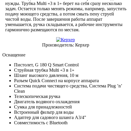
нужды. Трубка Multi «3 в 1» берет на себя сразу несколько
задач. Остается только менять режимы, например, запустить
подачу моющего средства, а потом смыть пену струей
чистой воды. После завершения работы аппарат
уменьшается, ручка складывается, а рабочие инструменты
гармонично размещаются по местам.
Производитель:
Керхер
Оснащение
Пистолет, G 180 Q Smart Control
Струйная трубка Multi «3 в 1»
Шланг высокого давления, 10 м
Разъем
Quick Connect
на корпусе аппарата
Система подачи чистящего средства, Система Plug ’n’
Clean
Телескопическая ручка
Двигатель водяного охлаждения
Сумка для принадлежностей
Встроенный фильтр для воды
Адаптер для садового шланга A3/4"
Совместимость с Bluetooth