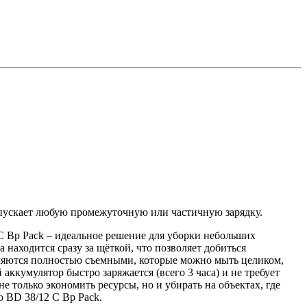
опускает любую промежуточную или частичную зарядку.
 Bp Рack – идеальное решение для уборки небольших
находится сразу за щёткой, что позволяет добиться
вляются полностью съемными, которые можно мыть целиком,
ккумулятор быстро заряжается (всего 3 часа) и не требует
е только экономить ресурсы, но и убирать на объектах, где
 BD 38/12 C Bp Pack.