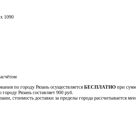
 x 1090
асчётом
ования по городу Рязань осуществляется
БЕСПЛАТНО
при сумме
 городу Рязань составляет 900 руб.
Рязани, стоимость доставки за пределы города рассчитывается м