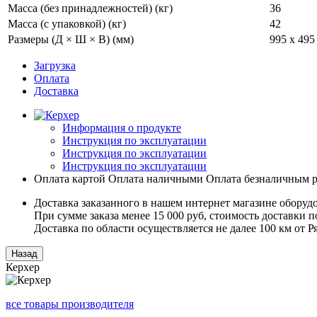
Масса (без принадлежностей) (кг)
36
Масса (с упаковкой) (кг)
42
Размеры (Д × Ш × В) (мм)
995 x 495
Загрузка
Оплата
Доставка
Информация о продукте
Инструкция по эксплуатации
Инструкция по эксплуатации
Инструкция по эксплуатации
Оплата картой
Оплата наличными
Оплата безналичным р
Доставка заказанного в нашем интернет магазине оборуд
При сумме заказа менее 15 000 руб, стоимость доставки по
Доставка по области осуществляется не далее 100 км от 
Керхер
все товары производителя