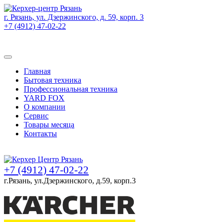
г. Рязань, ул. Дзержинского, д. 59, корп. 3
+7 (4912) 47-02-22
Товаров (
0
) на сумму
0 руб.
Главная
Бытовая техника
Профессиональная техника
YARD FOX
О компании
Сервис
Товары месяца
Контакты
Товаров (
0
) на сумму
0 руб.
+7 (4912) 47-02-22
г.Рязань, ул.Дзержинского, д.59, корп.3