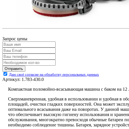
Запрос цены
Отправить
Даю своё согласие на обработку персональных данных
Артикул:
1.783-430.0
Компактная поломойно-всасывающая машина с баком на 12 л
Сверхманевренная, удобная в использовании и удобная в о
площадей, очистки гладких поверхностей. Она может эксплуа
оптимального всасывания даже на поворотах. У данной маш
что обеспечивает высокую гигиену использования и хранени
обслуживания, многократно превосходя обычные батареи по
необходимо соблюдение тишины. Батарея, зарядное устройс