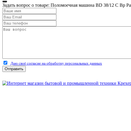
Задать вопрос о товаре: Поломоечная машина BD 38/12 C Bp P
Даю своё согласие на обработку персональных данных
Отправить
Бытовая и профессиональная
техника для дома и сада!
Информация
О компании
Сервис и ремонт
Новости и акции
Полезная информация