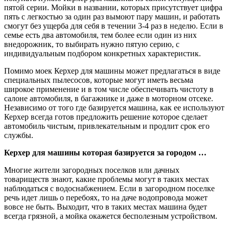
пятой серии. Мойки в названии, которых присутствует цифра
пять с легкостью за один раз вымоют пару машин, и работать
смогут без ущерба для себя в течении 3-4 раз в неделю. Если в
семье есть два автомобиля, тем более если один из них
внедорожник, то выбирать нужно пятую серию, с
индивидуальным подбором конкретных характеристик.
Помимо моек Керхер для машины может предлагаться в виде
специальных пылесосов, которые могут иметь весьма
широкое применение и в том числе обеспечивать чистоту в
салоне автомобиля, в багажнике и даже в моторном отсеке.
Независимо от того где базируется машина, как ее используют
Керхер всегда готов предложить решение которое сделает
автомобиль чистым, привлекательным и продлит срок его
службы.
Керхер для машины которая базируется за городом …
Многие жители загородных поселков или дачных
товариществ знают, какие проблемы могут в таких местах
наблюдаться с водоснабжением. Если в загородном поселке
речь идет лишь о перебоях, то на даче водопровода может
вовсе не быть. Выходит, что в таких местах машина будет
всегда грязной, а мойка окажется бесполезным устройством.