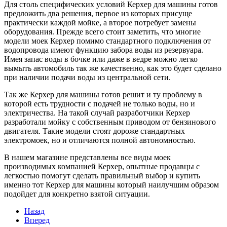
Для столь специфических условий Керхер для машины готов
предложить два решения, первое из которых присуще
практически каждой мойке, а второе потребует замены
оборудования. Прежде всего стоит заметить, что многие
модели моек Керхер помимо стандартного подключения от
водопровода имеют функцию забора воды из резервуара.
Имея запас воды в бочке или даже в ведре можно легко
вымыть автомобиль так же качественно, как это будет сделано
при наличии подачи воды из центральной сети.
Так же Керхер для машины готов решит и ту проблему в
которой есть трудности с подачей не только воды, но и
электричества. На такой случай разработчики Керхер
разработали мойку с собственным приводом от бензинового
двигателя. Такие модели стоят дороже стандартных
электромоек, но и отличаются полной автономностью.
В нашем магазине представлены все виды моек
производимых компанией Керхер, опытные продавцы с
легкостью помогут сделать правильный выбор и купить
именно тот Керхер для машины который наилучшим образом
подойдет для конкретно взятой ситуации.
Назад
Вперед