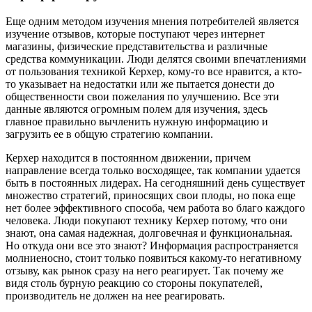
Еще одним методом изучения мнения потребителей является
изучение отзывов, которые поступают через интернет
магазины, физические представительства и различные
средства коммуникации. Люди делятся своими впечатлениями
от пользования техникой Керхер, кому-то все нравится, а кто-
то указывает на недостатки или же пытается донести до
общественности свои пожелания по улучшению. Все эти
данные являются огромным полем для изучения, здесь
главное правильно вычленить нужную информацию и
загрузить ее в общую стратегию компании.
Керхер находится в постоянном движении, причем
направление всегда только восходящее, так компании удается
быть в постоянных лидерах. На сегодняшний день существует
множество стратегий, приносящих свои плоды, но пока еще
нет более эффективного способа, чем работа во благо каждого
человека. Люди покупают технику Керхер потому, что они
знают, она самая надежная, долговечная и функциональная.
Но откуда они все это знают? Информация распространяется
молниеносно, стоит только появиться какому-то негативному
отзыву, как рынок сразу на него реагирует. Так почему же
видя столь бурную реакцию со стороны покупателей,
производитель не должен на нее реагировать.