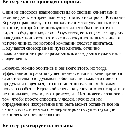
Керхер часто проводит опросы.
Один из способов взаимодействия со своими клиентами и
теми людьми, которые ими могут стать, это опросы. Компания
Керхер спрашивает, что пользователи хотят улучшить в той
технике, которой они пользуются или чтобы они хотели
видеть в будущих моделях. Разумеется, есть еще масса других
наводящих вопросов, которые в совокупности выстраивают
четкую линию, по которой компании следует двигаться.
Получается своеобразный путеводитель, отлично
помогающий не просто развиваться, а создавать нужные для
людей вещи.
Конечно, можно обойтись и без всего этого, но тогда
эффективность работы существенно снизится, ведь придется
самостоятельно выдумывать обоснования каждого нового
продукта и надеяться, что он станет популярным. Каждая
новая разработка Керхер обречена на успех, и многие критики
не понимают, почему так происходит. Нет ничего сложного в
том, чтобы просто спросить у людей, нужно ли им
определенное изобретение или быть может оставить все на
своих местах и немного модернизировать существующие
технические приспособления.
Керхер реагирует на отзывы.