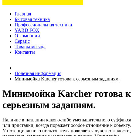
Главная
Бытовая техника
Профессиональная техника
YARD FOX
О компании
Сервис
Товары месяца
Контакты
Товаров (
0
) на сумму
0 руб.
Полезная информация
Минимойка Karcher готова к серьезным заданиям.
Минимойка Karcher готова к
серьезным заданиям.
Наличие в названии какого-либо уменьшительного суффикса
или приставки, всегда поражает особое отношение к объекту.
У потенциального пользователя появляется чувство жалости,