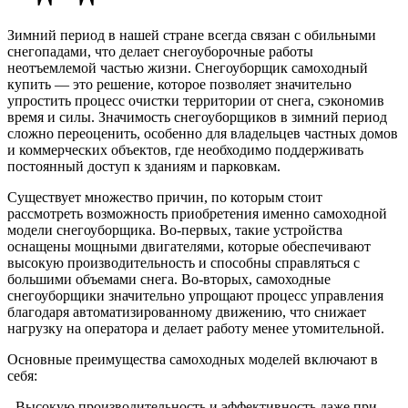
Зимний период в нашей стране всегда связан с обильными
снегопадами, что делает снегоуборочные работы
неотъемлемой частью жизни. Снегоуборщик самоходный
купить — это решение, которое позволяет значительно
упростить процесс очистки территории от снега, сэкономив
время и силы. Значимость снегоуборщиков в зимний период
сложно переоценить, особенно для владельцев частных домов
и коммерческих объектов, где необходимо поддерживать
постоянный доступ к зданиям и парковкам.
Существует множество причин, по которым стоит
рассмотреть возможность приобретения именно самоходной
модели снегоуборщика. Во-первых, такие устройства
оснащены мощными двигателями, которые обеспечивают
высокую производительность и способны справляться с
большими объемами снега. Во-вторых, самоходные
снегоуборщики значительно упрощают процесс управления
благодаря автоматизированному движению, что снижает
нагрузку на оператора и делает работу менее утомительной.
Основные преимущества самоходных моделей включают в
себя:
- Высокую производительность и эффективность даже при