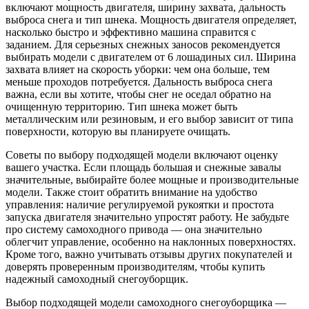
включают мощность двигателя, ширину захвата, дальность
выброса снега и тип шнека. Мощность двигателя определяет,
насколько быстро и эффективно машина справится с
заданием. Для серьезных снежных заносов рекомендуется
выбирать модели с двигателем от 6 лошадиных сил. Ширина
захвата влияет на скорость уборки: чем она больше, тем
меньше проходов потребуется. Дальность выброса снега
важна, если вы хотите, чтобы снег не оседал обратно на
очищенную территорию. Тип шнека может быть
металлическим или резиновым, и его выбор зависит от типа
поверхности, которую вы планируете очищать.
Советы по выбору подходящей модели включают оценку
вашего участка. Если площадь большая и снежные завалы
значительные, выбирайте более мощные и производительные
модели. Также стоит обратить внимание на удобство
управления: наличие регулируемой рукоятки и простота
запуска двигателя значительно упростят работу. Не забудьте
про систему самоходного привода — она значительно
облегчит управление, особенно на наклонных поверхностях.
Кроме того, важно учитывать отзывы других покупателей и
доверять проверенным производителям, чтобы купить
надежный самоходный снегоуборщик.
Выбор подходящей модели самоходного снегоуборщика —