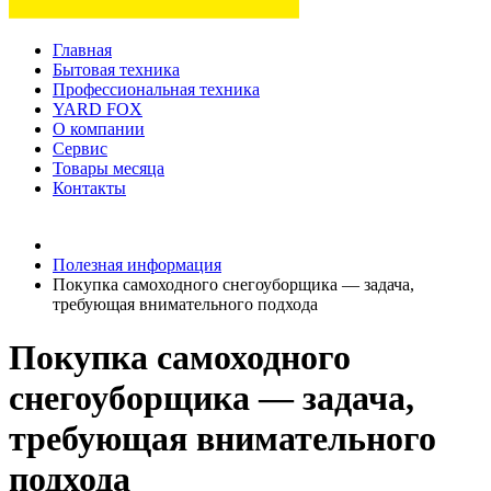
Главная
Бытовая техника
Профессиональная техника
YARD FOX
О компании
Сервис
Товары месяца
Контакты
Товаров (
0
) на сумму
0 руб.
Полезная информация
Покупка самоходного снегоуборщика — задача,
требующая внимательного подхода
Покупка самоходного
снегоуборщика — задача,
требующая внимательного
подхода