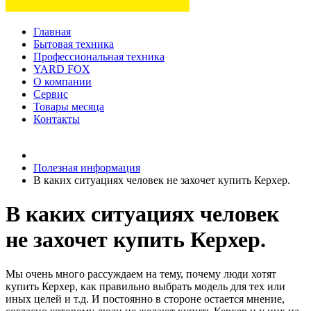
Главная
Бытовая техника
Профессиональная техника
YARD FOX
О компании
Сервис
Товары месяца
Контакты
Товаров (
0
) на сумму
0 руб.
Полезная информация
В каких ситуациях человек не захочет купить Керхер.
В каких ситуациях человек
не захочет купить Керхер.
Мы очень много рассуждаем на тему, почему люди хотят
купить Керхер, как правильно выбрать модель для тех или
иных целей и т.д. И постоянно в стороне остается мнение,