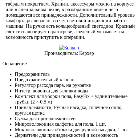
твёрдым покрытием. Хранить аксессуары можно на корпусе
или в специальном чехле, в разобранном виде в него
помещаются все принадлежности. Дополнительный уровень
комфорта реализован за счет световой индикации работы
машины. На ручке есть кольцеобразный светодиод. Красный
свет сигнализирует о разогреве, а зеленый указывает на
возможность приступить к операции.
Производитель:
Керхер
Оснащение
Предохранитель
Предохранительный клапан
Регулятор расхода пара, на рукоятке
Интегр. воронка для заливки воды
Комплект для уборки пола,
EasyFix
+ удлинительные
трубки (2 × 0,5 м)
Принадлежности, Ручная насадка, точечное сопло,
круглая щетка
Сумка для принадлежностей
Микроволоконная салфетка для пола, 1 шт.
Микроволоконная обтяжка для ручной насадки, 1 шт.
Держатели для принадлежностей и возможность