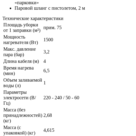
«парковки»
Паровой шланг с пистолетом, 2 м
Технические характеристики
Площадь уборки
прим. 75
от 1 заправки (м²)
Мощность
1500
нагревателя (Вт)
Макс. давление
3,2
пара (бар)
Длина кабеля (м)
4
Время нагрева
6,5
(мин)
Объем заливаемой
1
воды (л)
Параметры
электросети (В/
220 - 240 / 50 - 60
Гц)
Масса (без
принадлежностей)
2,68
(кг)
Масса (с
4,615
упаковкой) (кг)