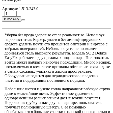
Артикул:
1.513-243.0
В корзину
Уборка без вреда здоровью стала реальностью. Используя
пароочиститель Керхер, удается без дезинфицирующих
средств удалить почти сто процентов бактерий и вирусов с
твёрдых поверхностей. Небольшое усилие позволяет
добиваться столь высокого результата. Модель SC 2 Deluxe
EasyFix работает в двух режимах подачи пара. Пользователь
всегда может выбрать наиболее подходящий. Много насадок,
поставляемых в комплекте призваны обеспечить охват, даже
в самых сложных участках в жилом пространстве.
Оборудование годится для периодического наведения
чистоты и поддержания постоянного порядка.
Небольшие щетки и узкие сопла направляют рабочую струю
даже в мельчайшие щели. Эффективное удаление с
одновременным расщеплением дает высокий результат.
Подключив трубку и насадку на шарнире, пользователь
получает полноценную швабру. С ее помощью
обрабатываются большие участки с плоской поверхностью и