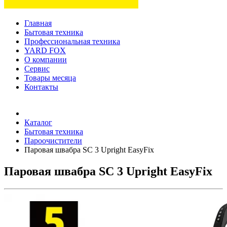
Главная
Бытовая техника
Профессиональная техника
YARD FOX
О компании
Сервис
Товары месяца
Контакты
Товаров (
0
) на сумму
0 руб.
Каталог
Бытовая техника
Пароочистители
Паровая швабра SC 3 Upright EasyFix
Паровая швабра SC 3 Upright EasyFix