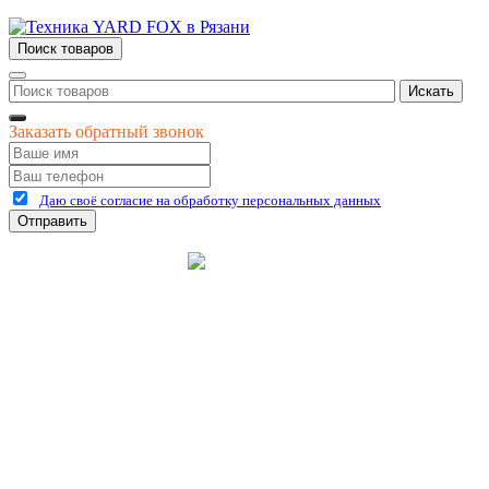
Поиск товаров
Искать
Заказать обратный звонок
Даю своё согласие на обработку персональных данных
Отправить
©
2026
интернет-магазин Керхер Рязань официальный сайт
Креативные Бизнес
Создание и продвижение
Системы
сайтов