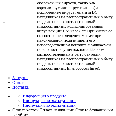
оболочечных вирусов, таких как
коронавирус или вирус гриппа (за
исключением вируса гепатита B),
находящихся на распространенных в быту
--
гладких поверхностях (тестовый
микроорганизм: модифицированный
вирус вакцины Анкара). ** При чистке со
скоростью перемещения 30 см/с при
максимальной подаче пара и его
непосредственном контакте с очищаемой
поверхностью уничтожаются 99,99 %
распространенных в быту бактерий,
находящихся на распространенных в быту
гладких поверхностях (тестовый
микроорганизм: Enterococcus hirae).
Загрузка
Оплата
Доставка
Информация о продукте
Инструкция по эксплуатации
Инструкция по эксплуатации
Оплата картой
Оплата наличными
Оплата безналичным
расчётом