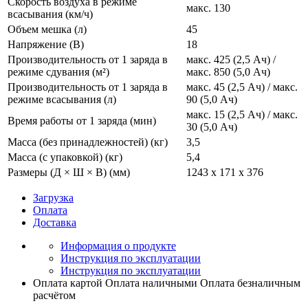
Скорость воздуха в режиме
макс. 130
всасывания (км/ч)
Объем мешка (л)
45
Напряжение (В)
18
Производительность от 1 заряда в
макс. 425 (2,5 Ач) /
режиме сдувания (м²)
макс. 850 (5,0 Ач)
Производительность от 1 заряда в
макс. 45 (2,5 Ач) / макс.
режиме всасывания (л)
90 (5,0 Ач)
макс. 15 (2,5 Ач) / макс.
Время работы от 1 заряда (мин)
30 (5,0 Ач)
Масса (без принадлежностей) (кг)
3,5
Масса (с упаковкой) (кг)
5,4
Размеры (Д × Ш × В) (мм)
1243 x 171 x 376
Загрузка
Оплата
Доставка
Информация о продукте
Инструкция по эксплуатации
Инструкция по эксплуатации
Оплата картой
Оплата наличными
Оплата безналичным
расчётом