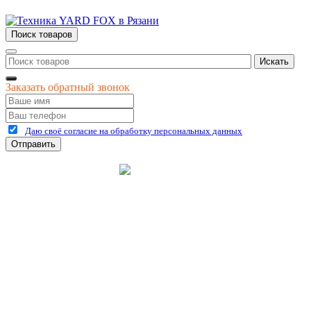
Поиск товаров
Искать
Заказать обратный звонок
Даю своё согласие на обработку персональных данных
Отправить
©
2026
интернет-магазин Керхер Рязань официальный сайт
Креативные Бизнес
Создание и продвижение
Системы
сайтов