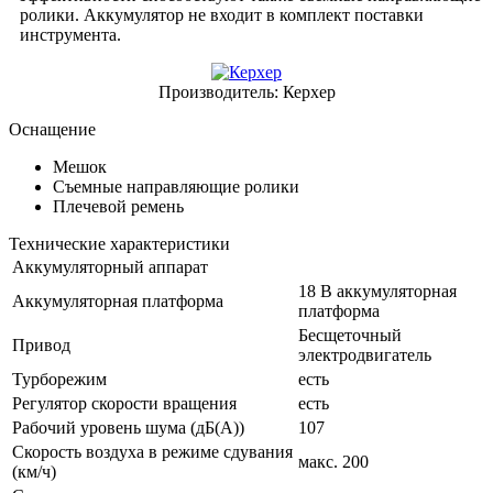
ролики. Аккумулятор не входит в комплект поставки
инструмента.
Производитель:
Керхер
Оснащение
Мешок
Съемные направляющие ролики
Плечевой ремень
Технические характеристики
Аккумуляторный аппарат
18 В аккумуляторная
Аккумуляторная платформа
платформа
Бесщеточный
Привод
электродвигатель
Турборежим
есть
Регулятор скорости вращения
есть
Рабочий уровень шума (дБ(А))
107
Скорость воздуха в режиме сдувания
макс. 200
(км/ч)