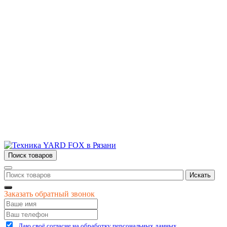
О компании
Сервис и ремонт
Новости и акции
Полезная информация
Контакты
г.Рязань
ул. Дзержинского, д. 59, корп. 3
+7 (4912) 47-02-22
Поиск товаров
Искать
Заказать обратный звонок
Даю своё согласие на обработку персональных данных