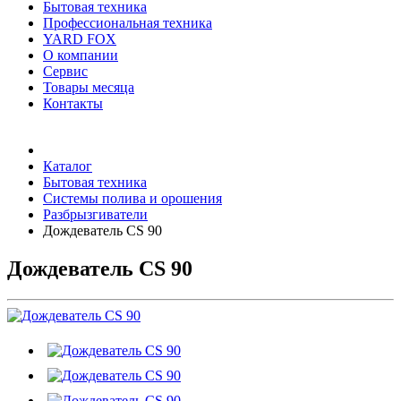
Бытовая техника
Профессиональная техника
YARD FOX
О компании
Сервис
Товары месяца
Контакты
Товаров (
0
) на сумму
0 руб.
Каталог
Бытовая техника
Системы полива и орошения
Разбрызгиватели
Дождеватель CS 90
Дождеватель CS 90