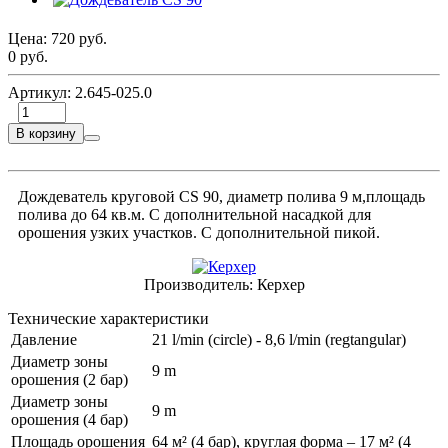
Цена:
720 руб.
0 руб.
Артикул:
2.645-025.0
В корзину
Дождеватель круговой CS 90, диаметр полива 9 м,площадь
полива до 64 кв.м. С дополнительной насадкой для
орошения узких участков. С дополнительной пикой.
Производитель:
Керхер
Технические характеристики
Давление
21 l/min (circle) - 8,6 l/min (regtangular)
Диаметр зоны
9 m
орошения (2 бар)
Диаметр зоны
9 m
орошения (4 бар)
Площадь орошения
64 м² (4 бар), круглая форма – 17 м² (4