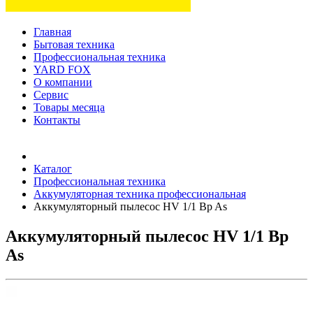
Главная
Бытовая техника
Профессиональная техника
YARD FOX
О компании
Сервис
Товары месяца
Контакты
Товаров (
0
) на сумму
0 руб.
Каталог
Профессиональная техника
Аккумуляторная техника профессиональная
Аккумуляторный пылесос HV 1/1 Bp As
Аккумуляторный пылесос HV 1/1 Bp
As