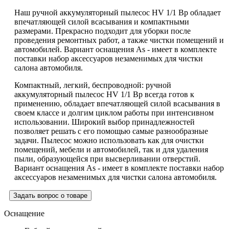
Наш ручной аккумуляторный пылесос HV 1/1 Bp обладает
впечатляющей силой всасывания и компактными
размерами. Прекрасно подходит для уборки после
проведения ремонтных работ, а также чистки помещений и
автомобилей. Вариант оснащения As - имеет в комплекте
поставки набор аксессуаров незаменимых для чистки
салона автомобиля.
Компактный, легкий, беспроводной: ручной
аккумуляторный пылесос HV 1/1 Bp всегда готов к
применению, обладает впечатляющей силой всасывания в
своем классе и долгим циклом работы при интенсивном
использовании. Широкий выбор принадлежностей
позволяет решать с его помощью самые разнообразные
задачи. Пылесос можно использовать как для очистки
помещений, мебели и автомобилей, так и для удаления
пыли, образующейся при высверливании отверстий.
Вариант оснащения As - имеет в комплекте поставки набор
аксессуаров незаменимых для чистки салона автомобиля.
Задать вопрос о товаре
Оснащение