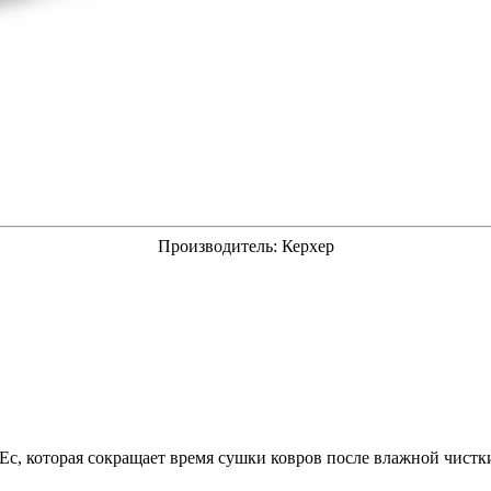
Производитель:
Керхер
c, которая сокращает время сушки ковров после влажной чистк