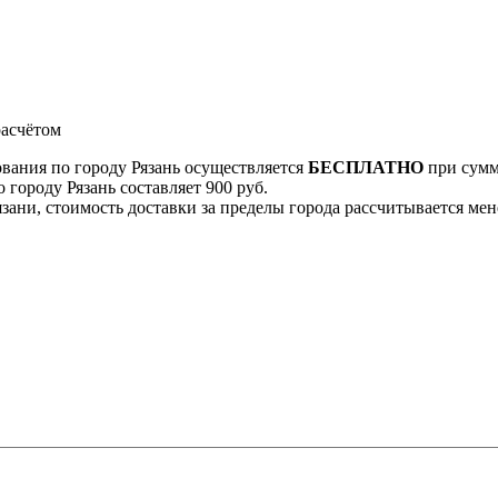
асчётом
ования по городу Рязань осуществляется
БЕСПЛАТНО
при сумме
 городу Рязань составляет 900 руб.
Рязани, стоимость доставки за пределы города рассчитывается м