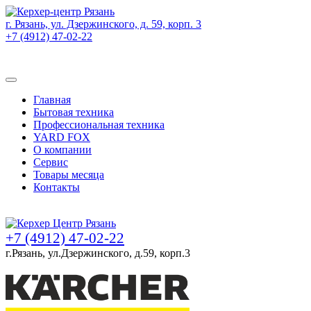
г. Рязань, ул. Дзержинского, д. 59, корп. 3
+7 (4912) 47-02-22
Товаров (
0
) на сумму
0 руб.
Главная
Бытовая техника
Профессиональная техника
YARD FOX
О компании
Сервис
Товары месяца
Контакты
Товаров (
0
) на сумму
0 руб.
+7 (4912) 47-02-22
г.Рязань, ул.Дзержинского, д.59, корп.3