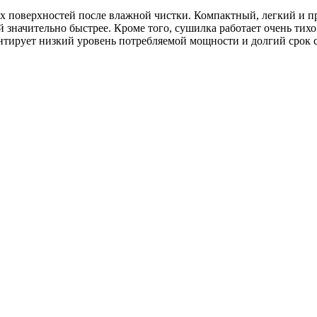
х поверхностей после влажной чистки. Компактный, легкий и п
 значительно быстрее. Кроме того, сушилка работает очень тихо
нтирует низкий уровень потребляемой мощности и долгий срок с