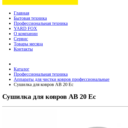
Главная
Бытовая техника
Профессиональная техника
YARD FOX
О компании
Сервис
Товары месяца
Контакты
Товаров (
0
) на сумму
0 руб.
Каталог
Профессиональная техника
Аппараты для чистки ковров профессиональные
Сушилка для ковров AB 20 Ec
Сушилка для ковров AB 20 Ec