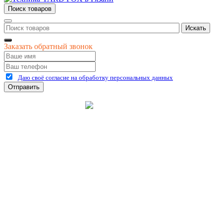
Поиск товаров
Искать
Заказать обратный звонок
Даю своё согласие на обработку персональных данных
Отправить
©
2026
интернет-магазин Керхер Рязань официальный сайт
Креативные Бизнес
Создание и продвижение
Системы
сайтов