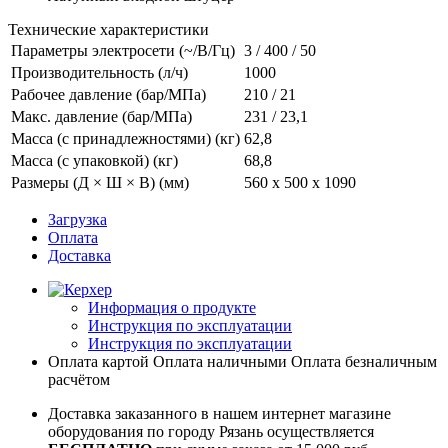
Технические характеристики
Параметры электросети (~/В/Гц)
3 / 400 / 50
Производительность (л/ч)
1000
Рабочее давление (бар/МПа)
210 / 21
Макс. давление (бар/МПа)
231 / 23,1
Масса (с принадлежностями) (кг)
62,8
Масса (с упаковкой) (кг)
68,8
Размеры (Д × Ш × В) (мм)
560 x 500 x 1090
Загрузка
Оплата
Доставка
Информация о продукте
Инструкция по эксплуатации
Инструкция по эксплуатации
Оплата картой
Оплата наличными
Оплата безналичным
расчётом
Доставка заказанного в нашем интернет магазине
оборудования по городу Рязань осуществляется