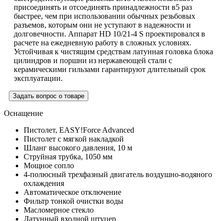
присоединять и отсоединять принадлежности в5 раз
быстрее, чем при использовании обычных резьбовых
разъемов, которым они не уступают в надежности и
долговечности. Аппарат HD 10/21-4 S проектировался в
расчете на ежедневную работу в сложных условиях.
Устойчивая к чистящим средствам латунная головка блока
цилиндров и поршни из нержавеющей стали с
керамическими гильзами гарантируют длительный срок
эксплуатации.
Задать вопрос о товаре
Оснащение
Пистолет,
EASY!Force
Advanced
Пистолет с мягкой накладкой
Шланг высокого давления, 10 м
Струйная трубка, 1050 мм
Мощное сопло
4-полюсный трехфазный двигатель воздушно-водяного
охлаждения
Автоматическое отключение
Фильтр тонкой очистки воды
Масломерное стекло
Латунный входной штуцер