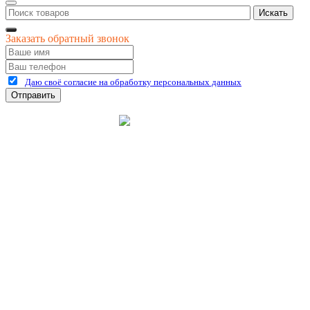
Искать
Заказать обратный звонок
Даю своё согласие на обработку персональных данных
Отправить
©
2026
интернет-магазин Керхер Рязань официальный сайт
Креативные Бизнес
Создание и продвижение
Системы
сайтов