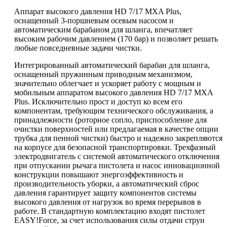
Аппарат высокого давления HD 7/17 MXA Plus,
оснащенный 3-поршневым осевым насосом и
автоматическим барабаном для шланга, впечатляет
высоким рабочим давлением (170 бар) и позволяет решать
любые повседневные задачи чистки.
Интегрированный автоматический барабан для шланга,
оснащенный пружинным приводным механизмом,
значительно облегчает и ускоряет работу с мощным и
мобильным аппаратом высокого давления HD 7/17 MXA
Plus. Исключительно прост и доступ ко всем его
компонентам, требующим технического обслуживания, а
принадлежности (роторное сопло, приспособление для
очистки поверхностей или предлагаемая в качестве опции
трубка для пенной чистки) быстро и надежно закрепляются
на корпусе для безопасной транспортировки. Трехфазный
электродвигатель с системой автоматического отключения
при отпускании рычага пистолета и насос инновационной
конструкции повышают энергоэффективность и
производительность уборки, а автоматический сброс
давления гарантирует защиту компонентов системы
высокого давления от нагрузок во время перерывов в
работе. В стандартную комплектацию входят пистолет
EASY!Force
, за счет использования силы отдачи струи