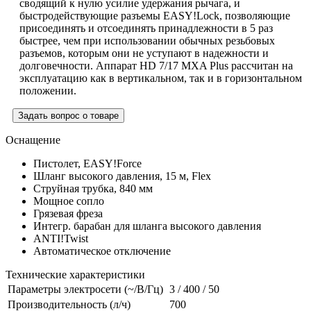
сводящий к нулю усилие удержания рычага, и
быстродействующие разъемы
EASY!Lock
, позволяющие
присоединять и отсоединять принадлежности в 5 раз
быстрее, чем при использовании обычных резьбовых
разъемов, которым они не уступают в надежности и
долговечности. Аппарат HD 7/17 MXA Plus рассчитан на
эксплуатацию как в вертикальном, так и в горизонтальном
положении.
Задать вопрос о товаре
Оснащение
Пистолет,
EASY!Force
Шланг высокого давления, 15 м, Flex
Струйная трубка, 840 мм
Мощное сопло
Грязевая фреза
Интегр. барабан для шланга высокого давления
ANTI!Twist
Автоматическое отключение
Технические характеристики
Параметры электросети (~/В/Гц)
3 / 400 / 50
Производительность (л/ч)
700