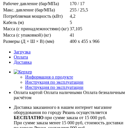
Рабочее давление (бар/МПа)
170 / 17
Макс. давление (бар/МПа)
255 / 25,5
Потребляемая мощность (кВт)
4,2
Кабель (м)
5
Масса (с принадлежностями) (кг)
37,105
Масса (с упаковкой) (кг)
41
Размеры (Д × Ш × В) (мм)
400 x 455 x 966
Загрузка
Оплата
Доставка
Информация о продукте
Инструкция по эксплуатации
Инструкция по эксплуатации
Оплата картой
Оплата наличными
Оплата безналичным
расчётом
Доставка заказанного в нашем интернет магазине
оборудования по городу Рязань осуществляется
БЕСПЛАТНО
при сумме заказа от 15 000 руб.
При сумме заказа менее 15 000 руб, стоимость доставки
по городу Рязань составляет 900 руб.