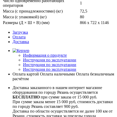
Число одновременно работающих
1
операторов
Масса (с принадлежностями) (кг)
72,5
Масса (с упаковкой) (кг)
80
Размеры (Д × Ш × В) (мм)
866 x 722 x 1146
Загрузка
Оплата
Доставка
Информация о продукте
Инструкция по эксплуатации
Инструкция по эксплуатации
Инструкция по эксплуатации
Оплата картой
Оплата наличными
Оплата безналичным
расчётом
Доставка заказанного в нашем интернет магазине
оборудования по городу Рязань осуществляется
БЕСПЛАТНО
при сумме заказа от 15 000 руб.
При сумме заказа менее 15 000 руб, стоимость доставки
по городу Рязань составляет 900 руб.
Доставка по области осуществляется не далее 100 км от
Рязани, стоимость доставки за пределы города