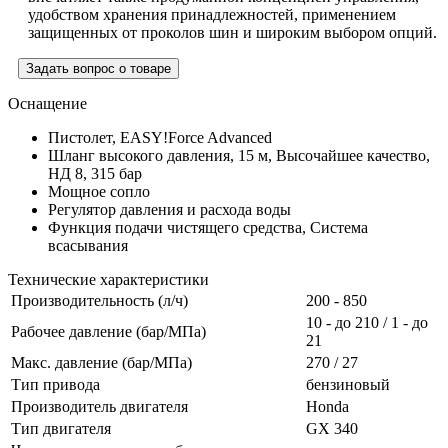
удобством хранения принадлежностей, применением
защищенных от проколов шин и широким выбором опций.
Задать вопрос о товаре
Оснащение
Пистолет,
EASY!Force
Advanced
Шланг высокого давления, 15 м, Высочайшее качество,
НД 8, 315 бар
Мощное сопло
Регулятор давления и расхода воды
Функция подачи чистящего средства, Система
всасывания
Технические характеристики
Производительность (л/ч)
200 - 850
10 - до 210 / 1 - до
Рабочее давление (бар/МПа)
21
Макс. давление (бар/МПа)
270 / 27
Тип привода
бензиновый
Производитель двигателя
Honda
Тип двигателя
GX 340