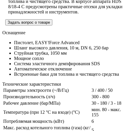
топлива и чистящего средства. В корпусе аппарата HDS
8/18-4 C предусмотрены практичные отсеки для укладки
принадлежностей и инструментов.
Задать вопрос о товаре
Оснащение
Пистолет,
EASY!Force
Advanced
Шланг высокого давления, 10 м, DN 6, 250 бар
Струйная трубка, 1050 мм
Мощное сопло
Система эластичного демпфирования SDS
Автоматическое отключение
Встроенные баки для топлива и чистящего средства
Технические характеристики
Параметры электросети (~/В/Гц)
3 / 400 / 50
Производительность (л/ч)
300 - 800
Рабочее давление (бар/МПа)
30 - 180 / 3 - 18
мин. 80 - макс.
Температура (при 12 °C на входе) (°C)
155
Потребляемая мощность (кВт)
6
Макс. расход котельного топлива (газа) (кг/
5