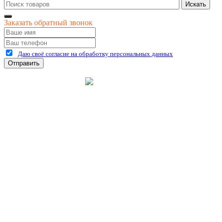
Искать
Заказать обратный звонок
Даю своё согласие на обработку персональных данных
Отправить
©
2026
интернет-магазин Керхер Рязань официальный сайт
Креативные Бизнес
Создание и продвижение
Системы
сайтов