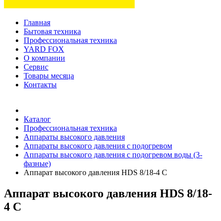
Главная
Бытовая техника
Профессиональная техника
YARD FOX
О компании
Сервис
Товары месяца
Контакты
Товаров (
0
) на сумму
0 руб.
Каталог
Профессиональная техника
Аппараты высокого давления
Аппараты высокого давления с подогревом
Аппараты высокого давления с подогревом воды (3-
фазные)
Аппарат высокого давления HDS 8/18-4 C
Аппарат высокого давления HDS 8/18-
4 C