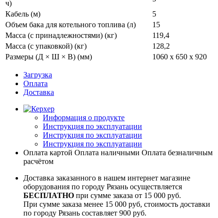
ч)
Кабель (м)
5
Объем бака для котельного топлива (л)
15
Масса (с принадлежностями) (кг)
119,4
Масса (с упаковкой) (кг)
128,2
Размеры (Д × Ш × В) (мм)
1060 x 650 x 920
Загрузка
Оплата
Доставка
Информация о продукте
Инструкция по эксплуатации
Инструкция по эксплуатации
Инструкция по эксплуатации
Оплата картой
Оплата наличными
Оплата безналичным
расчётом
Доставка заказанного в нашем интернет магазине
оборудования по городу Рязань осуществляется
БЕСПЛАТНО
при сумме заказа от 15 000 руб.
При сумме заказа менее 15 000 руб, стоимость доставки
по городу Рязань составляет 900 руб.