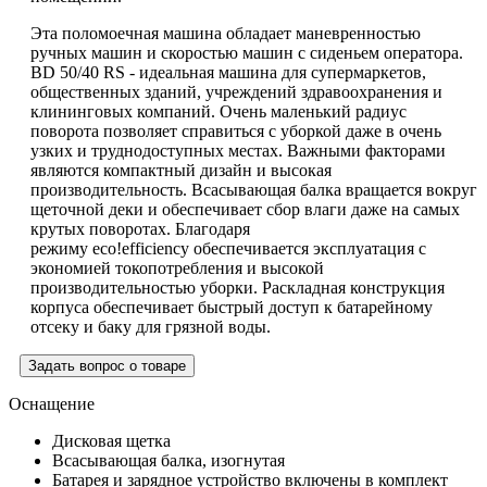
Эта поломоечная машина обладает маневренностью
ручных машин и скоростью машин с сиденьем оператора.
BD 50/40 RS - идеальная машина для супермаркетов,
общественных зданий, учреждений здравоохранения и
клининговых компаний. Очень маленький радиус
поворота позволяет справиться с уборкой даже в очень
узких и труднодоступных местах. Важными факторами
являются компактный дизайн и высокая
производительность. Всасывающая балка вращается вокруг
щеточной деки и обеспечивает сбор влаги даже на самых
крутых поворотах. Благодаря
режиму
eco!efficiency
обеспечивается эксплуатация с
экономией токопотребления и высокой
производительностью уборки. Раскладная конструкция
корпуса обеспечивает быстрый доступ к батарейному
отсеку и баку для грязной воды.
Задать вопрос о товаре
Оснащение
Дисковая щетка
Всасывающая балка, изогнутая
Батарея и зарядное устройство включены в комплект