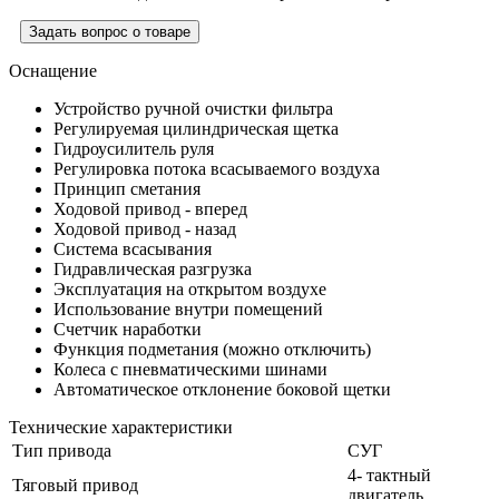
Задать вопрос о товаре
Оснащение
Устройство ручной очистки фильтра
Регулируемая цилиндрическая щетка
Гидроусилитель руля
Регулировка потока всасываемого воздуха
Принцип сметания
Ходовой привод - вперед
Ходовой привод - назад
Система всасывания
Гидравлическая разгрузка
Эксплуатация на открытом воздухе
Использование внутри помещений
Счетчик наработки
Функция подметания (можно отключить)
Колеса с пневматическими шинами
Автоматическое отклонение боковой щетки
Технические характеристики
Тип привода
СУГ
4- тактный
Тяговый привод
двигатель