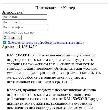
Производитель:
Керхер
Запрос цены
Отправить
Даю своё согласие на обработку персональных данных
Артикул:
1.186-147.0
KM 150/500 Lpg подметально-всасывающая машина
индустриального класса с двигателем внутреннего
сгорания на сжиженном газе. Оснащена полностью
гидравлическим приводом. Оптимальна для жестких
условий эксплуатации таких как строительные объекты,
металлообработка, литейные цеха и др. места с
интенсивным скоплением загрязнений.
Крепкая, прочная подметально-всасывющая машина
индустриального класса с приводом от двигателя
работающего на сжиженном газе KM 150/500 R Lpg для
применения на открытых площадях и внутренних
помещениях подходит для самых жестких условий