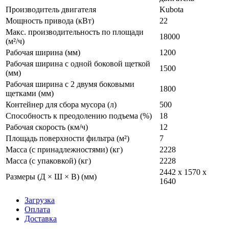
Производитель двигателя
Kubota
Мощность привода (кВт)
22
Макс. производительность по площади
18000
(м²/ч)
Рабочая ширина (мм)
1200
Рабочая ширина с одной боковой щеткой
1500
(мм)
Рабочая ширина с 2 двумя боковыми
1800
щетками (мм)
Контейнер для сбора мусора (л)
500
Способность к преодолению подъема (%)
18
Рабочая скорость (км/ч)
12
Площадь поверхности фильтра (м²)
7
Масса (с принадлежностями) (кг)
2228
Масса (с упаковкой) (кг)
2228
2442 x 1570 x
Размеры (Д × Ш × В) (мм)
1640
Загрузка
Оплата
Доставка