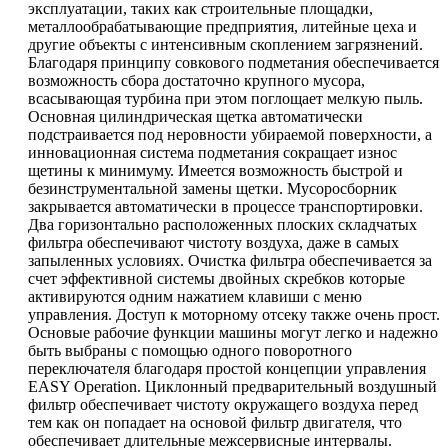
эксплуатации, таких как строительные площадки,
металлообрабатывающие предприятия, литейные цеха и
другие объекты с интенсивным скоплением загрязнений.
Благодаря принципу совкового подметания обеспечивается
возможность сбора достаточно крупного мусора,
всасывающая турбина при этом поглощает мелкую пыль.
Основная цилиндрическая щетка автоматически
подстраивается под неровности убираемой поверхности, а
инновационная система подметания сокращает износ
щетины к минимуму. Имеется возможность быстрой и
безинструментальной замены щетки. Мусоросборник
закрывается автоматически в процессе транспортировки.
Два горизонтально расположенных плоских складчатых
фильтра обеспечивают чистоту воздуха, даже в самых
запыленных условиях. Очистка фильтра обеспечивается за
счет эффективной системы двойных скребков которые
активируются одним нажатием клавиши с меню
управления. Доступ к моторному отсеку также очень прост.
Основые рабочие функции машины могут легко и надежно
быть выбраны с помощью одного поворотного
переключателя благодаря простой концепции управления
EASY Operation. Циклонный предварительный воздушный
фильтр обеспечивает чистоту окружащего воздуха перед
тем как он попадает на основой фильтр двигателя, что
обеспечивает длительные межсервисные интервалы.