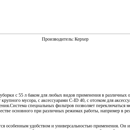
Производитель:
Керхер
уборки с 55 л баком для любых видов применения в различных 
 крупного мусора, с аксессуарами C-ID 40, с отсеком для аксес
ния.Система специальных фильтров позволяет переключаться м
честве основного при различных режимах работы, например в р
тся особенным удобством и универсальностью применения. Он ид