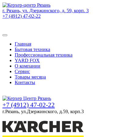
г. Рязань, ул. Дзержинского, д. 59, корп. 3
+7 (4912) 47-02-22
Товаров (
0
) на сумму
0 руб.
Главная
Бытовая техника
Профессиональная техника
YARD FOX
О компании
Сервис
Товары месяца
Контакты
Товаров (
0
) на сумму
0 руб.
+7 (4912) 47-02-22
г.Рязань, ул.Дзержинского, д.59, корп.3