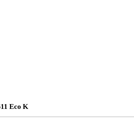
11 Eco K