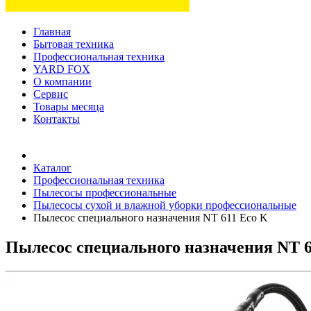
Главная
Бытовая техника
Профессиональная техника
YARD FOX
О компании
Сервис
Товары месяца
Контакты
Товаров (
0
) на сумму
0 руб.
Каталог
Профессиональная техника
Пылесосы профессиональные
Пылесосы сухой и влажной уборки профессиональные
Пылесос специального назначения NT 611 Eco K
Пылесос специального назначения NT 6