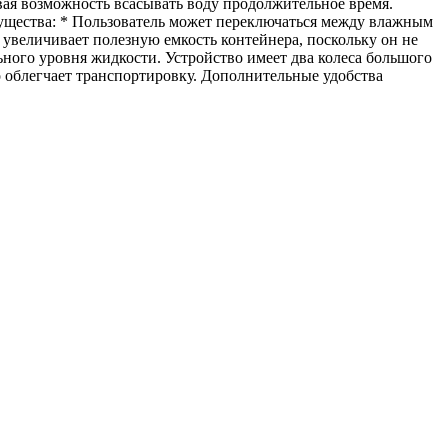
вая возможность всасывать воду продолжительное время.
ущества: * Пользователь может переключаться между влажным
увеличивает полезную емкость контейнера, поскольку он не
ного уровня жидкости. Устройство имеет два колеса большого
о облегчает транспортировку. Дополнительные удобства