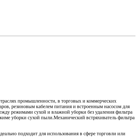
отраслях промышленности, в торговых и коммерческих
суаров, резиновым кабелем питания и встроенным насосом для
ежду режимами сухой и влажной уборки без удаления фильтра
ежиме уборки сухой пыли.Механический встряхиватель фильтра
еально подходит для использования в сфере торговли или