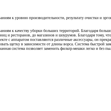
ниям к уровню производительности, результату очистки и эрго
аниям к качеству уборки больших территорий. Благодаря боль
иц и ресторанов, до магазинов и шоурумов. Благодаря тому, чт
плекте с аппаратом поставляются различные аксессуары, он прек
вать щетку в зависимости от длины ворса. Система быстрой зам
анная система позволяет заменить фильтр-мешки легко и без пы