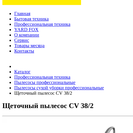
Главная
Бытовая техника
Профессиональная техника
YARD FOX
О компании
Сервис
Товары месяца
Контакты
Товаров (
0
) на сумму
0 руб.
Каталог
Профессиональная техника
Пылесосы профессиональные
Пылесосы сухой уборки профессиональные
Щеточный пылесос CV 38/2
Щеточный пылесос CV 38/2