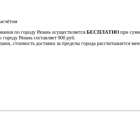
асчётом
ования по городу Рязань осуществляется
БЕСПЛАТНО
при сумме
 городу Рязань составляет 900 руб.
Рязани, стоимость доставки за пределы города рассчитывается м