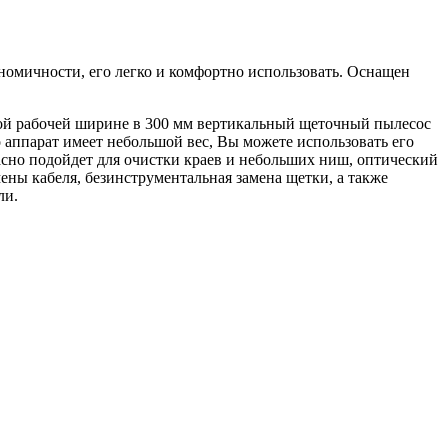
номичности, его легко и комфортно использовать. Оснащен
шой рабочей ширине в 300 мм вертикальный щеточный пылесос
о аппарат имеет небольшой вес, Вы можете использовать его
расно подойдет для очистки краев и небольших ниш, оптический
ены кабеля, безинструментальная замена щетки, а также
ли.