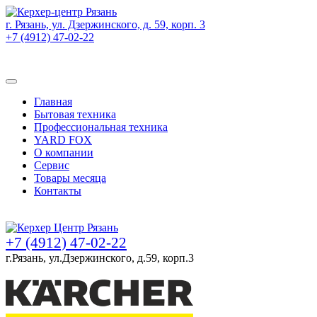
г. Рязань, ул. Дзержинского, д. 59, корп. 3
+7 (4912) 47-02-22
Товаров (
0
) на сумму
0 руб.
Главная
Бытовая техника
Профессиональная техника
YARD FOX
О компании
Сервис
Товары месяца
Контакты
Товаров (
0
) на сумму
0 руб.
+7 (4912) 47-02-22
г.Рязань, ул.Дзержинского, д.59, корп.3