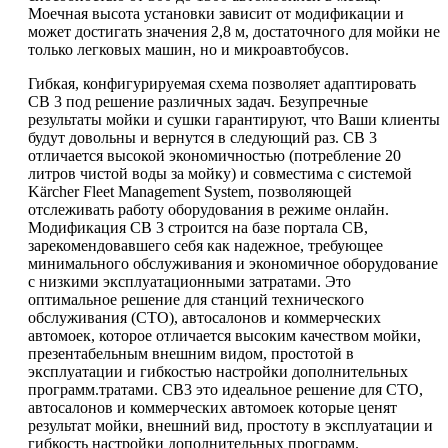
Моечная высота установки зависит от модификации и
может достигать значения 2,8 м, достаточного для мойки не
только легковых машин, но и микроавтобусов.
Гибкая, конфигурируемая схема позволяет адаптировать
CB 3 под решение различных задач. Безупречные
результаты мойки и сушки гарантируют, что Ваши клиенты
будут довольны и вернутся в следующий раз. CB 3
отличается высокой экономичностью (потребление 20
литров чистой воды за мойку) и совместима с системой
Kärcher Fleet Management System, позволяющей
отслеживать работу оборудования в режиме онлайн.
Модификация CB 3 строится на базе портала CB,
зарекомендовавшего себя как надежное, требующее
минимального обслуживания и экономичное оборудование
с низкими эксплуатационными затратами. Это
оптимальное решение для станций технического
обслуживания (СТО), автосалонов и коммерческих
автомоек, которое отличается высоким качеством мойки,
презентабельным внешним видом, простотой в
эксплуатации и гибкостью настройки дополнительных
программ.тратами. CB3 это идеальное решение для СТО,
автосалонов и коммерческих автомоек которые ценят
результат мойки, внешний вид, простоту в эксплуатации и
гибкость настройки дополнительных программ.