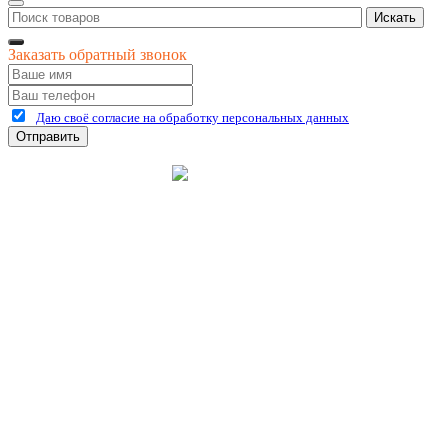
Искать
Заказать обратный звонок
Даю своё согласие на обработку персональных данных
Отправить
©
2026
интернет-магазин Керхер Рязань официальный сайт
Креативные Бизнес
Создание и продвижение
Системы
сайтов