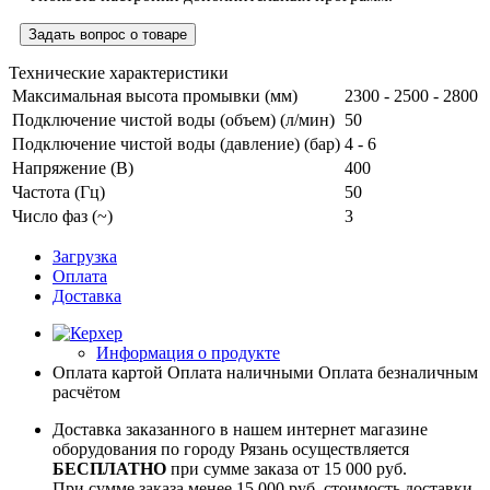
Задать вопрос о товаре
Технические характеристики
Максимальная высота промывки (мм)
2300 - 2500 - 2800
Подключение чистой воды (объем) (л/мин)
50
Подключение чистой воды (давление) (бар)
4 - 6
Напряжение (В)
400
Частота (Гц)
50
Число фаз (~)
3
Загрузка
Оплата
Доставка
Информация о продукте
Оплата картой
Оплата наличными
Оплата безналичным
расчётом
Доставка заказанного в нашем интернет магазине
оборудования по городу Рязань осуществляется
БЕСПЛАТНО
при сумме заказа от 15 000 руб.
При сумме заказа менее 15 000 руб, стоимость доставки