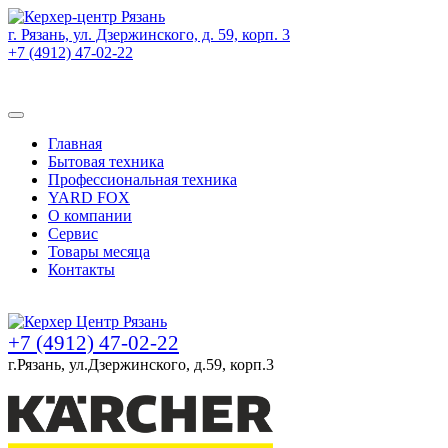
г. Рязань, ул. Дзержинского, д. 59, корп. 3
+7 (4912) 47-02-22
Товаров (
0
) на сумму
0 руб.
Главная
Бытовая техника
Профессиональная техника
YARD FOX
О компании
Сервис
Товары месяца
Контакты
Товаров (
0
) на сумму
0 руб.
+7 (4912) 47-02-22
г.Рязань, ул.Дзержинского, д.59, корп.3