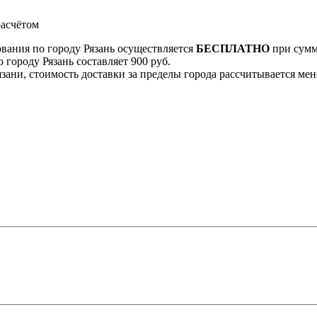
асчётом
ования по городу Рязань осуществляется
БЕСПЛАТНО
при сумме
 городу Рязань составляет 900 руб.
Рязани, стоимость доставки за пределы города рассчитывается м