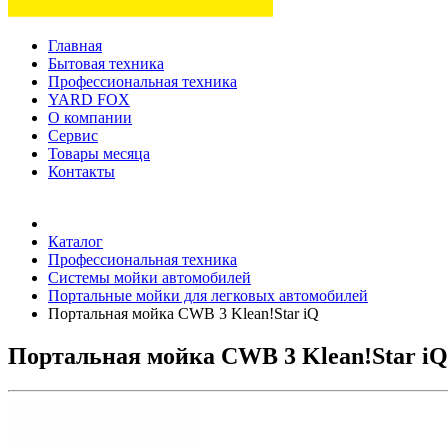
Главная
Бытовая техника
Профессиональная техника
YARD FOX
О компании
Сервис
Товары месяца
Контакты
Товаров (
0
) на сумму
0 руб.
Каталог
Профессиональная техника
Системы мойки автомобилей
Портальные мойки для легковых автомобилей
Портальная мойка CWB 3 Klean!Star iQ
Портальная мойка CWB 3 Klean!Star iQ