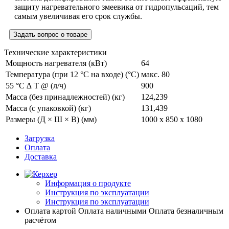
защиту нагревательного змеевика от гидропульсаций, тем
самым увеличивая его срок службы.
Задать вопрос о товаре
Технические характеристики
Мощность нагревателя (кВт)
64
Температура (при 12 °C на входе) (°C)
макс. 80
55 °C ∆ T @ (л/ч)
900
Масса (без принадлежностей) (кг)
124,239
Масса (с упаковкой) (кг)
131,439
Размеры (Д × Ш × В) (мм)
1000 x 850 x 1080
Загрузка
Оплата
Доставка
Информация о продукте
Инструкция по эксплуатации
Инструкция по эксплуатации
Оплата картой
Оплата наличными
Оплата безналичным
расчётом