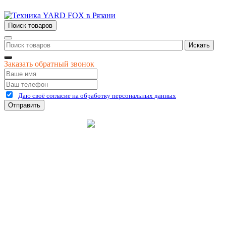
Поиск товаров
Искать
Заказать обратный звонок
Даю своё согласие на обработку персональных данных
Отправить
©
2026
интернет-магазин Керхер Рязань официальный сайт
Креативные Бизнес
Создание и продвижение
Системы
сайтов