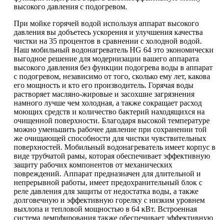
высокого давления с подогревом.
При мойке горячей водой используя аппарат высокого
давления вы добъетесь ускорения и улучшения качества
чистки на 35 процентов в сравнении с холодной водой.
Наш мобильный водонагреватель HG 64 это экономически
выгодное решение для модернизации вашего аппарата
высокого давления без функции подогрева воды в аппарат
с подогревом, независимо от того, сколько ему лет, какова
его мощность и кто его производитель. Горячая воды
растворяет масляно-жировые и засохшие загрязнения
намного лучше чем холодная, а также сокращает расход
моющих средств и количество бактерий находящихся на
очищенной поверхности. Благодаря высокой температуре
можно уменьшить рабочее давление при сохранении той
же очищающей способности для чистки чувствительных
поверхностей. Мобильный водонагреватель имеет корпус в
виде трубчатой рамы, которая обеспечивает эффективную
защиту рабочих компонентов от механических
повреждений. Аппарат предназначен для длительной и
непрерывной работы, имеет предохранительный блок с
реле давления для защиты от недостатка воды, а также
долговечную и эффективную горелку с низким уровнем
выхлопа и тепловой мощностью в 64 кВт. Встроенная
система демпфирования также обеспечивает эффективную