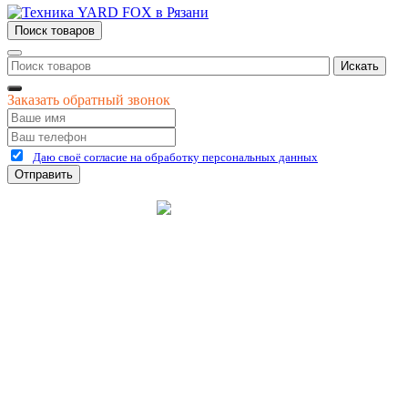
Поиск товаров
Искать
Заказать обратный звонок
Даю своё согласие на обработку персональных данных
Отправить
©
2026
интернет-магазин Керхер Рязань официальный сайт
Креативные Бизнес
Создание и продвижение
Системы
сайтов