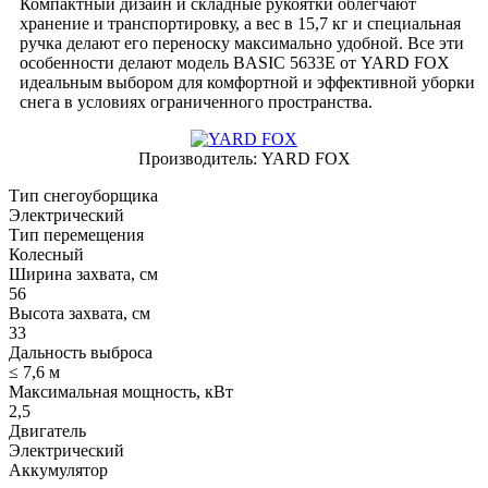
Компактный дизайн и складные рукоятки облегчают
хранение и транспортировку, а вес в 15,7 кг и специальная
ручка делают его переноску максимально удобной. Все эти
особенности делают модель BASIC 5633Е от YARD FOX
идеальным выбором для комфортной и эффективной уборки
снега в условиях ограниченного пространства.
Производитель:
YARD FOX
Тип снегоуборщика
Электрический
Тип перемещения
Колесный
Ширина захвата, см
56
Высота захвата, см
33
Дальность выброса
≤ 7,6 м
Максимальная мощность, кВт
2,5
Двигатель
Электрический
Аккумулятор