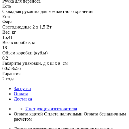
Ручка для переноса
Есть
Складная рукоятка для компактного хранения
Есть
Фара
Светодиодные 2 х 1,5 Вт
Вес, кг
15,41
Вес в коробке, кг
18
Объем коробки (куб.м)
0.2
Габариты упаковки, д х ш х в, см
60х58х56
Гарантия
2 года
Загрузка
Оплата
Доставка
Инструкция изготовителя
Оплата картой
Оплата наличными
Оплата безналичным
расчётом
Доставка заказанного в нашем интернет магазине