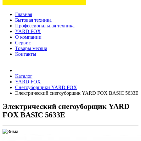
Главная
Бытовая техника
Профессиональная техника
YARD FOX
О компании
Сервис
Товары месяца
Контакты
Товаров (
0
) на сумму
0 руб.
Каталог
YARD FOX
Снегоуборщики YARD FOX
Электрический снегоуборщик YARD FOX BASIC 5633Е
Электрический снегоуборщик YARD
FOX BASIC 5633Е