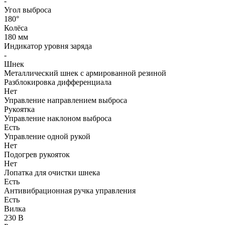
-
Угол выброса
180°
Колёса
180 мм
Индикатор уровня заряда
-
Шнек
Металлический шнек с армированной резиной
Разблокировка дифференциала
Нет
Управление направлением выброса
Рукоятка
Управление наклоном выброса
Есть
Управление одной рукой
Нет
Подогрев рукояток
Нет
Лопатка для очистки шнека
Есть
Антивибрационная ручка управления
Есть
Вилка
230 В