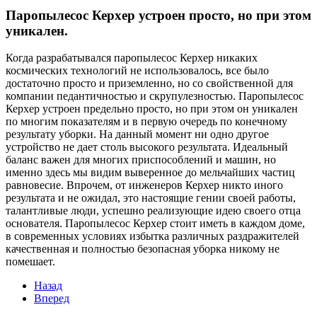
Паропылесос Керхер устроен просто, но при этом
уникален.
Когда разрабатывался паропылесос Керхер никаких
космических технологий не использовалось, все было
достаточно просто и приземленно, но со свойственной для
компании педантичностью и скрупулезностью. Паропылесос
Керхер устроен предельно просто, но при этом он уникален
по многим показателям и в первую очередь по конечному
результату уборки. На данный момент ни одно другое
устройство не дает столь высокого результата. Идеальный
баланс важен для многих приспособлений и машин, но
именно здесь мы видим выверенное до мельчайших частиц
равновесие. Впрочем, от инженеров Керхер никто иного
результата и не ожидал, это настоящие гении своей работы,
талантливые люди, успешно реализующие идею своего отца
основателя. Паропылесос Керхер стоит иметь в каждом доме,
в современных условиях избытка различных раздражителей
качественная и полностью безопасная уборка никому не
помешает.
Назад
Вперед