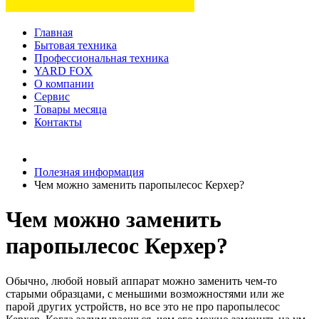
Главная
Бытовая техника
Профессиональная техника
YARD FOX
О компании
Сервис
Товары месяца
Контакты
Товаров (
0
) на сумму
0 руб.
Полезная информация
Чем можно заменить паропылесос Керхер?
Чем можно заменить
паропылесос Керхер?
Обычно, любой новый аппарат можно заменить чем-то
старыми образцами, с меньшими возможностями или же
парой других устройств, но все это не про паропылесос