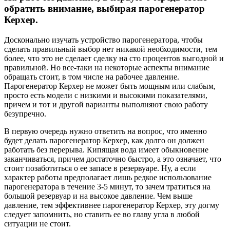
обратить внимание, выбирая парогенератор
Керхер.
Досконально изучать устройство парогенератора, чтобы
сделать правильный выбор нет никакой необходимости, тем
более, что это не сделает сделку на сто процентов выгодной и
правильной. Но все-таки на некоторые аспекты внимание
обращать стоит, в том числе на рабочее давление.
Парогенератор Керхер не может быть мощным или слабым,
просто есть модели с низкими и высокими показателями,
причем и тот и другой варианты выполняют свою работу
безупречно.
В первую очередь нужно ответить на вопрос, что именно
будет делать парогенератор Керхер, как долго он должен
работать без перерыва. Кипящая вода имеет обыкновение
заканчиваться, причем достаточно быстро, а это означает, что
стоит позаботиться о ее запасе в резервуаре. Ну, а если
характер работы предполагает лишь редкое использование
парогенератора в течение 3-5 минут, то зачем тратиться на
большой резервуар и на высокое давление. Чем выше
давление, тем эффективнее парогенератор Керхер, эту догму
следует запомнить, но ставить ее во главу угла в любой
ситуации не стоит.