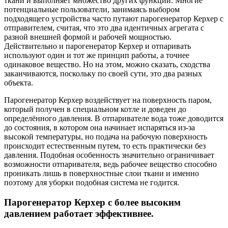
ткани и выполняет множество других функций. Многие
потенциальные пользователи, занимаясь выбором
подходящего устройства часто путают парогенератор Керхер с
отправителем, считая, что это два идентичных агрегата с
разной внешней формой и рабочей мощностью.
Действительно и парогенератор Керхер и отпаривать
используют один и тот же принцип работы, а точнее
одинаковое вещество. Но на этом, можно сказать, сходства
заканчиваются, поскольку по своей сути, это два разных
объекта.
Парогенератор Керхер воздействует на поверхность паром,
который получен в специальном котле и доведен до
определённого давления. В отпаривателе вода тоже доводится
до состояния, в котором она начинает испаряться из-за
высокой температуры, но подача на рабочую поверхность
происходит естественным путем, то есть практически без
давления. Подобная особенность значительно ограничивает
возможности отпаривателя, ведь рабочее вещество способно
проникать лишь в поверхностные слои ткани и именно
поэтому для уборки подобная система не годится.
Парогенератор Керхер с более высоким
давлением работает эффективнее.