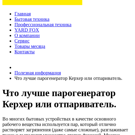
Главная
Бытовая техника
Профессиональная техника
YARD FOX
О компании
Сервис
Товары месяца
Контакты
Товаров (
0
) на сумму
0 руб.
Полезная информация
Что лучше парогенератор Керхер или отпариватель.
Что лучше парогенератор
Керхер или отпариватель.
Во многих бытовых устройствах в качестве основного
рабочего вещества используется пар, который отлично
растворяет загрязнения (даже самые сложные), разглаживает