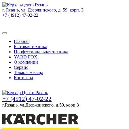
г. Рязань, ул. Дзержинского, д. 59, корп. 3
+7 (4912) 47-02-22
Товаров (
0
) на сумму
0 руб.
Главная
Бытовая техника
Профессиональная техника
YARD FOX
О компании
Сервис
Товары месяца
Контакты
Товаров (
0
) на сумму
0 руб.
+7 (4912) 47-02-22
г.Рязань, ул.Дзержинского, д.59, корп.3