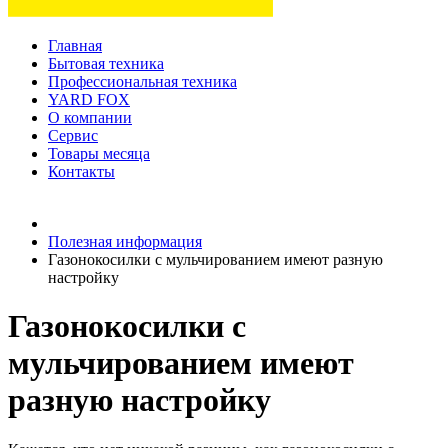
Главная
Бытовая техника
Профессиональная техника
YARD FOX
О компании
Сервис
Товары месяца
Контакты
Товаров (
0
) на сумму
0 руб.
Полезная информация
Газонокосилки с мульчированием имеют разную
настройку
Газонокосилки с
мульчированием имеют
разную настройку