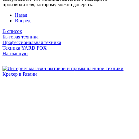
производителя, которому можно доверять.
Назад
Вперед
В список
Бытовая техника
Профессиональная техника
Техника YARD FOX
На главную
Бытовая и профессиональная
техника для дома и сада!
Информация
О компании
Сервис и ремонт
Новости и акции
Полезная информация
Контакты