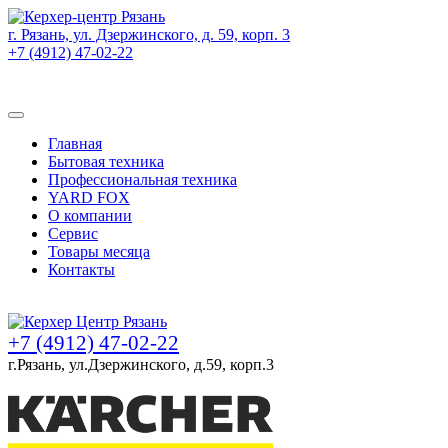
г. Рязань, ул. Дзержинского, д. 59, корп. 3
+7 (4912) 47-02-22
Товаров (
0
) на сумму
0 руб.
Главная
Бытовая техника
Профессиональная техника
YARD FOX
О компании
Сервис
Товары месяца
Контакты
Товаров (
0
) на сумму
0 руб.
+7 (4912) 47-02-22
г.Рязань, ул.Дзержинского, д.59, корп.3