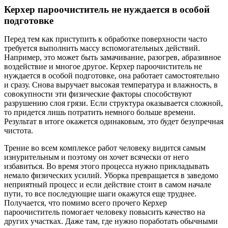
Керхер пароочиститель не нуждается в особой
подготовке
Перед тем как приступить к обработке поверхности часто
требуется выполнить массу вспомогательных действий.
Например, это может быть замачивание, разогрев, абразивное
воздействие и многое другое. Керхер пароочиститель не
нуждается в особой подготовке, она работает самостоятельно
и сразу. Снова выручает высокая температура и влажность, в
совокупности эти физические факторы способствуют
разрушению слоя грязи. Если структура оказывается сложной,
то придется лишь потратить немного больше времени.
Результат в итоге окажется одинаковым, это будет безупречная
чистота.
Трение во всем комплексе работ человеку видится самым
изнурительным и поэтому он хочет всячески от него
избавиться. Во время этого процесса нужно прикладывать
немало физических усилий. Уборка превращается в заведомо
неприятный процесс и если действие стоит в самом начале
пути, то все последующие шаги окажутся еще труднее.
Получается, что помимо всего прочего Керхер
пароочиститель помогает человеку повысить качество на
других участках. Даже там, где нужно поработать обычными