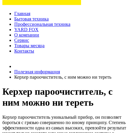
Главная
Бытовая техника
Профессиональная техника
YARD FOX
О компании
Сервис
Товары месяца
Контакты
Товаров (
0
) на сумму
0 руб.
Полезная информация
Керхер пароочиститель, с ним можно ни тереть
Керхер пароочиститель, с
ним можно ни тереть
Керхер пароочиститель уникальный прибор, он позволяет
бороться с грязью совершенно по иному принципу. Степень
эффективности одна из самых высоких, превзойти результат