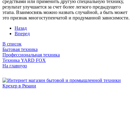
средствами или применить другую специальную технику,
результат улучшается за счет более легкого предыдущего
этапа. Взаимосвязь можно назвать случайной, а быть может
это признак многоступенчатой и продуманной зависимости.
Назад
Вперед
В список
Бытовая техника
Профессиональная техника
Техника YARD FOX
На главную
Бытовая и профессиональная
техника для дома и сада!
Информация
О компании
Сервис и ремонт
Новости и акции
Полезная информация