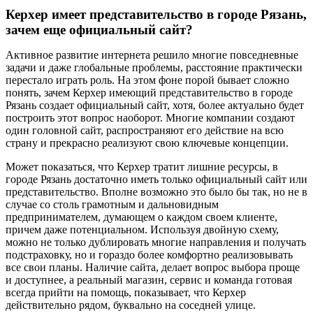
Керхер имеет представительство в городе Рязань,
зачем еще официальный сайт?
Активное развитие интернета решило многие повседневные
задачи и даже глобальные проблемы, расстояние практически
перестало играть роль. На этом фоне порой бывает сложно
понять, зачем Керхер имеющий представительство в городе
Рязань создает официальный сайт, хотя, более актуально будет
построить этот вопрос наоборот. Многие компании создают
один головной сайт, распространяют его действие на всю
страну и прекрасно реализуют свою ключевые концепции.
Может показаться, что Керхер тратит лишние ресурсы, в
городе Рязань достаточно иметь только официальный сайт или
представительство. Вполне возможно это было бы так, но не в
случае со столь грамотным и дальновидным
предпринимателем, думающем о каждом своем клиенте,
причем даже потенциальном. Используя двойную схему,
можно не только дублировать многие направления и получать
подстраховку, но и гораздо более комфортно реализовывать
все свои планы. Наличие сайта, делает вопрос выбора проще
и доступнее, а реальный магазин, сервис и команда готовая
всегда прийти на помощь, показывает, что Керхер
действительно рядом, буквально на соседней улице.