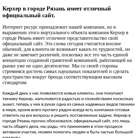
Керхер в городе Рязань имеет отличный
официальный сайт.
Интернет ресурс принадлежит нашей компании, но в
выражении этого виртуального объекта компания Керхер в
городе Рязань имеет отличное представительство свой
официальный сайт. Эта схема сегодня считается вполне
обычной, для клиента не возникает каких-то трудностей, он
даже не замечает различий, поскольку все это часть единой
концепции созданной грамотной компанией, работающей на
рынке уже не одно десятилетие. Мы со своей стороны
стремимся достичь самых идеальных показателей и сделать
пространство вокруг бренда соответствующим высоким
стандартам.
Каждый день у нас появляются новые клиенты, они покупают
технику Керхер, наполняются радостью и спокойствием поскольку
знают, теперь у них в руках одна из самых надежных видов техники
в мире, кроме всего прочего рядом всегда есть компания готовая
ответить на все вопросы и решить поставленные задачи. Керхер в
городе Рязань прочно обосновался, официальный сайт, это лишь
часть общего дела, мы рады, что принимаем в этом процессе
активное участие, можем помогать людям и быть частью большой
команды.