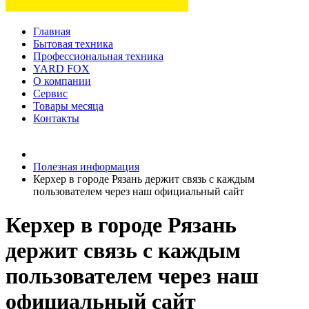
Главная
Бытовая техника
Профессиональная техника
YARD FOX
О компании
Сервис
Товары месяца
Контакты
Товаров (
0
) на сумму
0 руб.
Полезная информация
Керхер в городе Рязань держит связь с каждым
пользователем через наш официальный сайт
Керхер в городе Рязань
держит связь с каждым
пользователем через наш
официальный сайт