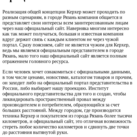
Реализация общей концепции Керхер может проходить по
разным сценариям, в городе Рязань компания общается и
представляет свои интересы всем заинтересованным лицам
через наш официальный сайт. Наверняка многим интересно
как так может получаться, большая и известная компания
вдруг держит связь с каждым клиентом не через чужой
портал. Сразу поясняем, сайт не является чужим для Керхер,
ведь мы являемся официальным представителем в городе
Рязань, мало того наш официальный сайт является полным
отражением головного ресурса.
Если человек хочет ознакомиться с официальными данными,
в том числе ценами, новостями, каталогом товаров и прочим,
он заходит либо на официальный портал представительства в
России, либо выбирает нашу проекцию. Институт
официального представительства для того и создан, чтобы
ликвидировать пространственный провал между
производителем и потребителем, образующийся за счет
больших расстояний. Между городом, где производится
техника Керхер и покупателем из города Рязань более тысячи
километров, и официальный сайт, это отличная возможность
стереть любое количество километров и сдвинуть две точки
до расстояния вытянутой руки.