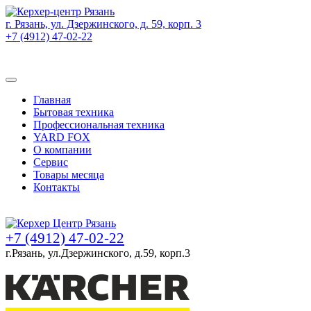
г. Рязань, ул. Дзержинского, д. 59, корп. 3
+7 (4912) 47-02-22
Товаров (
0
) на сумму
0 руб.
Главная
Бытовая техника
Профессиональная техника
YARD FOX
О компании
Сервис
Товары месяца
Контакты
Товаров (
0
) на сумму
0 руб.
+7 (4912) 47-02-22
г.Рязань, ул.Дзержинского, д.59, корп.3