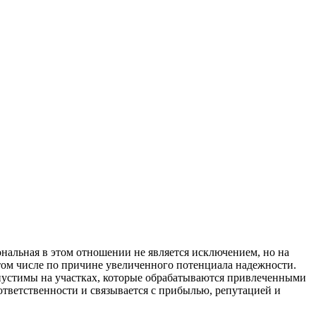
ональная в этом отношении не является исключением, но на
 том числе по причине увеличенного потенциала надежности.
пустимы на участках, которые обрабатываются привлеченными
ответственности и связывается с прибылью, репутацией и