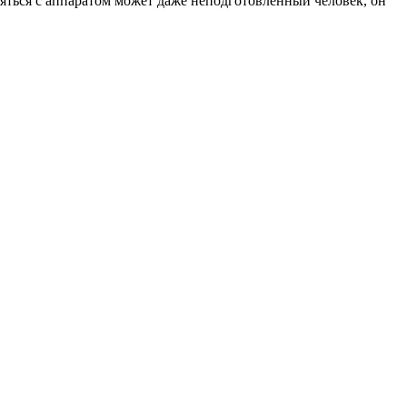
ляться с аппаратом может даже неподготовленный человек, он