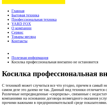
Главная
Бытовая техника
Профессиональная техника
YARD FOX
О компании
Сервис
Товары месяца
Контакты
Товаров (
0
) на сумму
0 руб.
Полезная информация
Косилка профессиональная внезапно не остановится
Косилка профессиональная вн
С техникой может случиться все что угодно, причем в самый н
самом деле это далеко не так. Данный вид техники отличается
Различные непредвиденные «сюрпризы», связанные с недостат
компаниями на основании договора возмездного оказания услуг
прочими важными в предпринимательской среде показателями