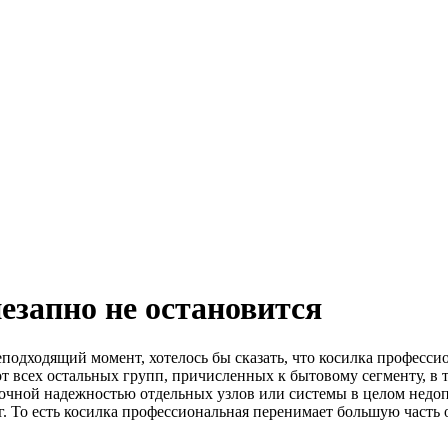
езапно не остановится
еподходящий момент, хотелось бы сказать, что косилка професси
 от всех остальных групп, причисленных к бытовому сегменту, в
очной надежностью отдельных узлов или системы в целом недо
. То есть косилка профессиональная перенимает большую часть 
.