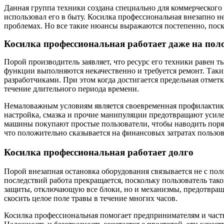
Данная группа техники создана специально для коммерческого 
использовал его в быту. Косилка профессиональная внезапно 
проблемах. Но все такие нюансы выражаются постепенно, пос
Косилка профессиональная работает даже на пол
Порой производитель заявляет, что ресурс его техники равен 
функции выполняются некачественно и требуется ремонт. Таки
разработчиками. При этом когда достигается предельная отмет
течение длительного периода времени.
Немаловажным условиям является своевременная профилактика
настройка, смазка и прочие манипуляции предотвращают усилен
машины покупают простые пользователи, чтобы наводить порядо
что положительно сказывается на финансовых затратах пользов
Косилка профессиональная работает долго
Порой внезапная остановка оборудования связывается не с по
последствий работа прекращается, поскольку пользователь тако
защиты, отключающую все блоки, но и механизмы, предотвращ
скосить целое поле травы в течение многих часов.
Косилка профессиональная помогает предпринимателям и частны