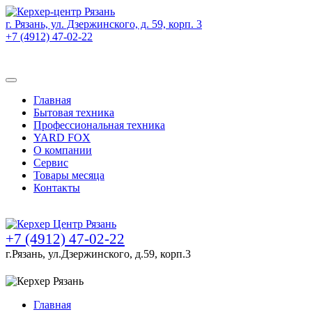
г. Рязань, ул. Дзержинского, д. 59, корп. 3
+7 (4912) 47-02-22
Товаров (
0
) на сумму
0 руб.
Главная
Бытовая техника
Профессиональная техника
YARD FOX
О компании
Сервис
Товары месяца
Контакты
Товаров (
0
) на сумму
0 руб.
+7 (4912) 47-02-22
г.Рязань, ул.Дзержинского, д.59, корп.3
Главная