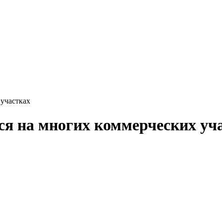
участках
я на многих коммерческих уч