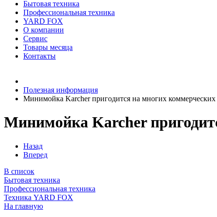
Бытовая техника
Профессиональная техника
YARD FOX
О компании
Сервис
Товары месяца
Контакты
Товаров (
0
) на сумму
0 руб.
Полезная информация
Минимойка Karcher пригодится на многих коммерческих 
Минимойка Karcher пригодитс
Назад
Вперед
В список
Бытовая техника
Профессиональная техника
Техника YARD FOX
На главную