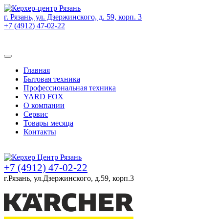
г. Рязань, ул. Дзержинского, д. 59, корп. 3
+7 (4912) 47-02-22
Товаров (
0
) на сумму
0 руб.
Главная
Бытовая техника
Профессиональная техника
YARD FOX
О компании
Сервис
Товары месяца
Контакты
Товаров (
0
) на сумму
0 руб.
+7 (4912) 47-02-22
г.Рязань, ул.Дзержинского, д.59, корп.3