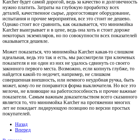
Karcher будет самой дорогой, ведь за качество и долговечность
нужно платить. Затраты на глубокую проработку всех
деталей, качественное сырье, дорогостоящее оборудование,
испытания и прочие мероприятия, все это стоит не дешево.
Однако стоит все сравнить, как оказывается, что минимойка
Karcher выигрывает и в цене, ведь она хоть и стоит дороже
некоторых экземпляров, но по совокупности всех показателей
оказывается дешевле.
Может показаться, что минимойка Karcher какая-то слишком
идеальная, ведь это так и есть, мы рассмотрели три ключевых
показателя и ни один из них не удалось сдвинуть со своего
законного первого места. Возможно, если копнуть глубже, то
найдется какой-то недочет, например, не слишком
совершенная внешность, или немного неудобная ручка, быть
может, кому-то не понравится форма выключателя. Но все это
мелочи, не влияющие на работоспособность и прочие важные
показатели. Самым важным доказательством всего сказанного
является то, что минимойка Karcher на протяжении многих
лет не покидает лидирующую позицию по версии простых
покупателей.
Назад
Вперед