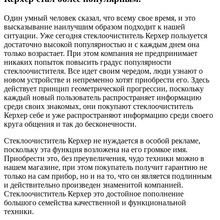
Один умный человек сказал, что всему свое время, и это
высказывание наилучшим образом подходит к нашей
ситуации. Уже сегодня стеклоочиститель Керхер пользуется
достаточно высокой популярностью и с каждым днем она
только возрастает. При этом компания не предпринимает
никаких попыток повысить градус популярности
стеклоочистителя. Все идет своим чередом, люди узнают о
новом устройстве и непременно хотят приобрести его. Здесь
действует принцип геометрической прогрессии, поскольку
каждый новый пользователь распространяет информацию
среди своих знакомых, они покупают стеклоочиститель
Керхер себе и уже распространяют информацию среди своего
круга общения и так до бесконечности.
Стеклоочиститель Керхер не нуждается в особой рекламе,
поскольку эта функция возложена на его громкое имя.
Приобрести это, без преувеличения, чудо техники можно в
нашем магазине, при этом покупатель получит гарантию не
только на сам прибор, но и на то, что он является подлинным
и действительно произведен знаменитой компанией.
Стеклоочиститель Керхер это достойное пополнение
большого семейства качественной и функциональной
техники.