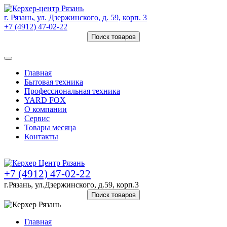
г. Рязань, ул. Дзержинского, д. 59, корп. 3
+7 (4912) 47-02-22
Поиск товаров
Товаров (
0
) на сумму
0 руб.
Главная
Бытовая техника
Профессиональная техника
YARD FOX
О компании
Сервис
Товары месяца
Контакты
Товаров (
0
) на сумму
0 руб.
+7 (4912) 47-02-22
г.Рязань, ул.Дзержинского, д.59, корп.3
Поиск товаров
Главная