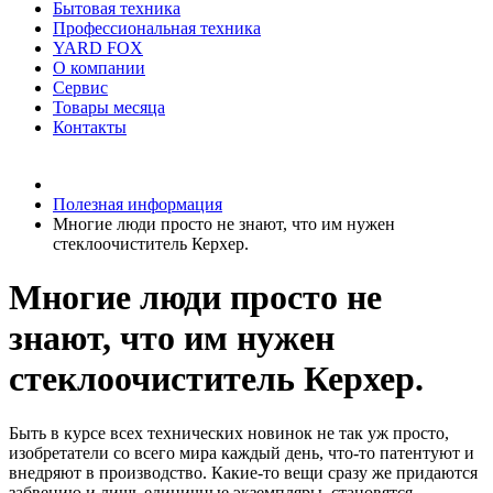
Бытовая техника
Профессиональная техника
YARD FOX
О компании
Сервис
Товары месяца
Контакты
Товаров (
0
) на сумму
0 руб.
Полезная информация
Многие люди просто не знают, что им нужен
стеклоочиститель Керхер.
Многие люди просто не
знают, что им нужен
стеклоочиститель Керхер.
Быть в курсе всех технических новинок не так уж просто,
изобретатели со всего мира каждый день, что-то патентуют и
внедряют в производство. Какие-то вещи сразу же придаются
забвению и лишь единичные экземпляры, становятся