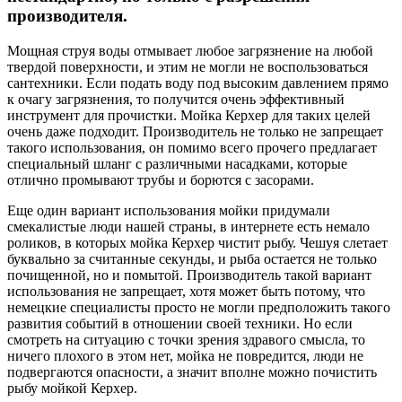
производителя.
Мощная струя воды отмывает любое загрязнение на любой
твердой поверхности, и этим не могли не воспользоваться
сантехники. Если подать воду под высоким давлением прямо
к очагу загрязнения, то получится очень эффективный
инструмент для прочистки. Мойка Керхер для таких целей
очень даже подходит. Производитель не только не запрещает
такого использования, он помимо всего прочего предлагает
специальный шланг с различными насадками, которые
отлично промывают трубы и борются с засорами.
Еще один вариант использования мойки придумали
смекалистые люди нашей страны, в интернете есть немало
роликов, в которых мойка Керхер чистит рыбу. Чешуя слетает
буквально за считанные секунды, и рыба остается не только
почищенной, но и помытой. Производитель такой вариант
использования не запрещает, хотя может быть потому, что
немецкие специалисты просто не могли предположить такого
развития событий в отношении своей техники. Но если
смотреть на ситуацию с точки зрения здравого смысла, то
ничего плохого в этом нет, мойка не повредится, люди не
подвергаются опасности, а значит вполне можно почистить
рыбу мойкой Керхер.