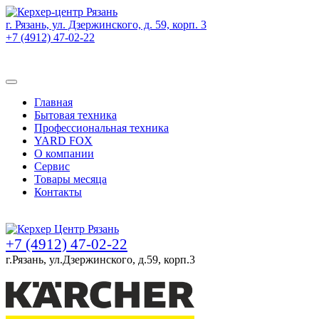
г. Рязань, ул. Дзержинского, д. 59, корп. 3
+7 (4912) 47-02-22
Товаров (
0
) на сумму
0 руб.
Главная
Бытовая техника
Профессиональная техника
YARD FOX
О компании
Сервис
Товары месяца
Контакты
Товаров (
0
) на сумму
0 руб.
+7 (4912) 47-02-22
г.Рязань, ул.Дзержинского, д.59, корп.3