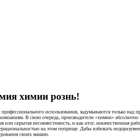
мия химии рознь!
 профессионального использования, задумываются только над п
компаниям. В свою очередь, производители «химии» абсолютно 
 или скрытая несовместимость, и как итог, некачественная рабо
нерациональностью на этом поприще. Дабы избежать недоразумен
ирования своих машин.