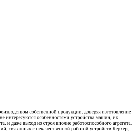
роизводством собственной продукции, доверяя изготовление
не интересуются особенностями устройства машин, их
та, и даже выход из строя вполне работоспособного агрегата.
ий, связанных с некачественной работой устройств Керхер,