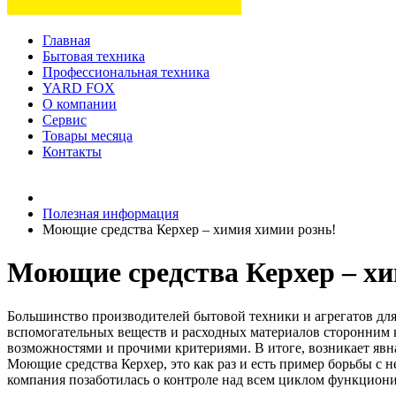
Главная
Бытовая техника
Профессиональная техника
YARD FOX
О компании
Сервис
Товары месяца
Контакты
Товаров (
0
) на сумму
0 руб.
Полезная информация
Моющие средства Керхер – химия химии рознь!
Моющие средства Керхер – хи
Большинство производителей бытовой техники и агрегатов для
вспомогательных веществ и расходных материалов сторонним 
возможностями и прочими критериями. В итоге, возникает явная
Моющие средства Керхер, это как раз и есть пример борьбы с 
компания позаботилась о контроле над всем циклом функцион