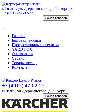
г. Рязань, ул. Дзержинского, д. 59, корп. 3
+7 (4912) 47-02-22
Поиск товаров
Товаров (
0
) на сумму
0 руб.
Главная
Бытовая техника
Профессиональная техника
YARD FOX
О компании
Сервис
Товары месяца
Контакты
Товаров (
0
) на сумму
0 руб.
+7 (4912) 47-02-22
г.Рязань, ул.Дзержинского, д.59, корп.3
Поиск товаров