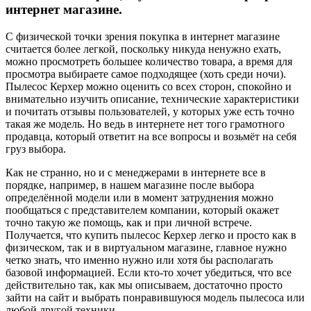
интернет магазине.
С физической точки зрения покупка в интернет магазине
считается более легкой, поскольку никуда ненужно ехать,
можно просмотреть большее количество товара, а время для
просмотра выбираете самое подходящее (хоть среди ночи).
Пылесос Керхер можно оценить со всех сторон, спокойно и
внимательно изучить описание, технические характеристики
и почитать отзывы пользователей, у которых уже есть точно
такая же модель. Но ведь в интернете нет того грамотного
продавца, который ответит на все вопросы и возьмёт на себя
груз выбора.
Как не странно, но и с менеджерами в интернете все в
порядке, например, в нашем магазине после выбора
определённой модели или в момент затруднения можно
пообщаться с представителем компании, который окажет
точно такую же помощь, как и при личной встрече.
Получается, что купить пылесос Керхер легко и просто как в
физическом, так и в виртуальном магазине, главное нужно
четко знать, что именно нужно или хотя бы располагать
базовой информацией. Если кто-то хочет убедиться, что все
действительно так, как мы описываем, достаточно просто
зайти на сайт и выбрать понравившуюся модель пылесоса или
любой другой техники.