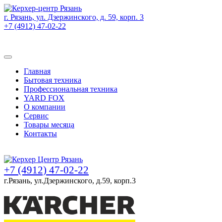
г. Рязань, ул. Дзержинского, д. 59, корп. 3
+7 (4912) 47-02-22
Товаров (
0
) на сумму
0 руб.
Главная
Бытовая техника
Профессиональная техника
YARD FOX
О компании
Сервис
Товары месяца
Контакты
Товаров (
0
) на сумму
0 руб.
+7 (4912) 47-02-22
г.Рязань, ул.Дзержинского, д.59, корп.3