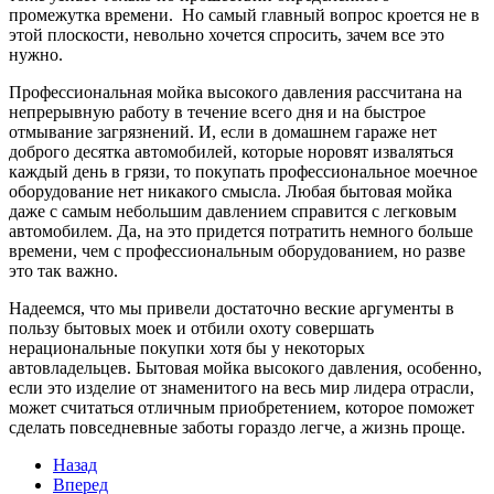
промежутка времени. Но самый главный вопрос кроется не в
этой плоскости, невольно хочется спросить, зачем все это
нужно.
Профессиональная мойка высокого давления рассчитана на
непрерывную работу в течение всего дня и на быстрое
отмывание загрязнений. И, если в домашнем гараже нет
доброго десятка автомобилей, которые норовят изваляться
каждый день в грязи, то покупать профессиональное моечное
оборудование нет никакого смысла. Любая бытовая мойка
даже с самым небольшим давлением справится с легковым
автомобилем. Да, на это придется потратить немного больше
времени, чем с профессиональным оборудованием, но разве
это так важно.
Надеемся, что мы привели достаточно веские аргументы в
пользу бытовых моек и отбили охоту совершать
нерациональные покупки хотя бы у некоторых
автовладельцев. Бытовая мойка высокого давления, особенно,
если это изделие от знаменитого на весь мир лидера отрасли,
может считаться отличным приобретением, которое поможет
сделать повседневные заботы гораздо легче, а жизнь проще.
Назад
Вперед