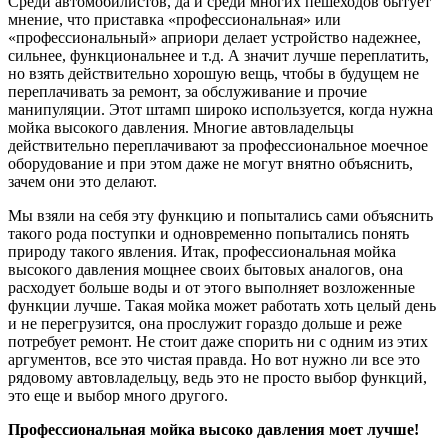
Среди автомобилистов, да и среди многих пешеходов бытует
мнение, что приставка «профессиональная» или
«профессиональный» априори делает устройство надежнее,
сильнее, функциональнее и т.д. А значит лучше переплатить,
но взять действительно хорошую вещь, чтобы в будущем не
переплачивать за ремонт, за обслуживание и прочие
манипуляции. Этот штамп широко используется, когда нужна
мойка высокого давления. Многие автовладельцы
действительно переплачивают за профессиональное моечное
оборудование и при этом даже не могут внятно объяснить,
зачем они это делают.
Мы взяли на себя эту функцию и попытались сами объяснить
такого рода поступки и одновременно попытались понять
природу такого явления. Итак, профессиональная мойка
высокого давления мощнее своих бытовых аналогов, она
расходует больше воды и от этого выполняет возложенные
функции лучше. Такая мойка может работать хоть целый день
и не перегрузится, она прослужит гораздо дольше и реже
потребует ремонт. Не стоит даже спорить ни с одним из этих
аргументов, все это чистая правда. Но вот нужно ли все это
рядовому автовладельцу, ведь это не просто выбор функций,
это еще и выбор много другого.
Профессиональная мойка высоко давления моет лучше!