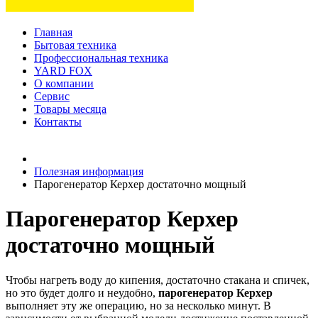
Главная
Бытовая техника
Профессиональная техника
YARD FOX
О компании
Сервис
Товары месяца
Контакты
Товаров (
0
) на сумму
0 руб.
Полезная информация
Парогенератор Керхер достаточно мощный
Парогенератор Керхер
достаточно мощный
Чтобы нагреть воду до кипения, достаточно стакана и спичек,
но это будет долго и неудобно,
парогенератор Керхер
выполняет эту же операцию, но за несколько минут. В