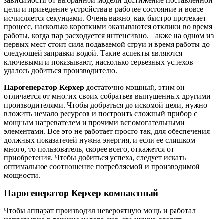
зависимости от выбранной модели достижение поставленной
цели и приведение устройства в рабочее состояние и вовсе
исчисляется секундами. Очень важно, как быстро протекает
процесс, насколько короткими оказываются отклики во время
работы, когда пар расходуется интенсивно. Также на одном из
первых мест стоит сила подаваемой струи и время работы до
следующей заправки водой. Такие аспекты являются
ключевыми и показывают, насколько серьезных успехов
удалось добиться производителю.
Парогенератор Керхер
достаточно мощный, этим он
отличается от многих своих собратьев выпущенных другими
производителями. Чтобы добраться до искомой цели, нужно
вложить немало ресурсов и построить сложный прибор с
мощным нагревателем и прочими вспомогательными
элементами. Все это не работает просто так, для обеспечения
должных показателей нужна энергия, и если ее слишком
много, то пользователь, скорее всего, откажется от
приобретения. Чтобы добиться успеха, следует искать
оптимальное соотношение потребляемой и производимой
мощности.
Парогенератор Керхер
компактный
Чтобы аппарат производил невероятную мощь и работал