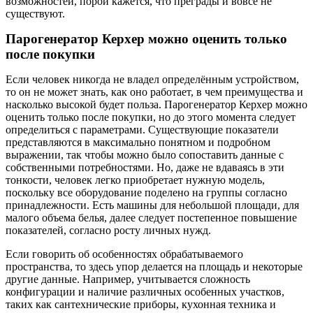
возможностей, порой кажется, что преграды и вовсе не
существуют.
Парогенератор Керхер можно оценить только
после покупки
Если человек никогда не владел определённым устройством,
то он не может знать, как оно работает, в чем преимущества и
насколько высокой будет польза. Парогенератор Керхер можно
оценить только после покупки, но до этого момента следует
определиться с параметрами. Существующие показатели
представляются в максимально понятном и подробном
выражении, так чтобы можно было сопоставить данные с
собственными потребностями. Но, даже не вдаваясь в эти
тонкости, человек легко приобретает нужную модель,
поскольку все оборудование поделено на группы согласно
принадлежности. Есть машины для небольшой площади, для
малого объема белья, далее следует постепенное повышение
показателей, согласно росту личных нужд.
Если говорить об особенностях обрабатываемого
пространства, то здесь упор делается на площадь и некоторые
другие данные. Например, учитывается сложность
конфигурации и наличие различных особенных участков,
таких как сантехнические приборы, кухонная техника и