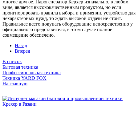
многое другое. Парогенератор Керхер изначально, в любом
виде, является высококачественным продуктом, но если
проигнорировать правила выбора и применять устройство для
нехарактерных нужд, то ждать высокой отдачи не стоит.
Правильнее всего покупать оборудование непосредственно у
официального представителя, в этом случае полное
совмещение обеспечено.
Назад
Вперед
В список
Бытовая техника
Профессиональная техника
Техника YARD FOX
На главную
Бытовая и профессиональная
техника для дома и сада!
Информация
О компании