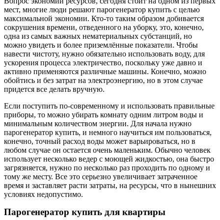
Вопрос экономии ресурсов, сегодня стоит на одном из первых
мест, многие люди решают парогенератор купить с целью
максимальной экономии. Кто-то таким образом добивается
сокрушения времени, отведенного на уборку, это, конечно,
одна из самых важных нематериальных субстанций, но
можно увидеть и более приземлённые показатели. Чтобы
навести чистоту, нужно обязательно использовать воду, для
ускорения процесса электричество, поскольку уже давно и
активно применяются различные машины. Конечно, можно
обойтись и без затрат на электроэнергию, но в этом случае
придется все делать вручную.
Если поступить по-современному и использовать правильные
приборы, то можно убирать комнату одним литром воды и
минимальным количеством энергии. Для начала нужно
парогенератор купить, и немного научиться им пользоваться,
конечно, точный расход воды может варьироваться, но в
любом случае он остается очень маленьким. Обычно человек
использует несколько ведер с моющей жидкостью, она быстро
загрязняется, нужно по несколько раз проходить по одному и
тому же месту. Все это серьезно увеличивает затраченное
время и заставляет расти затраты, на ресурсы, что в нынешних
условиях недопустимо.
Парогенератор купить для квартиры