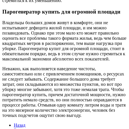
стремиться к их уменьшению.
Парогенератор купить для огромной площади
Владельцы больших домов живут в комфорте, они не
испытывают дефицита жилой площади, и им можно
позавидовать. Однако при этом мало кто может правильно
оценить все проблемы такого формата жилья, ведь чем больше
квадратных метров в распоряжении, тем выше нагрузка при
уборке. Парогенератор купит для огромной площади, стоит в
обязательном порядке, ведь в этом случае нужно стремиться к
максимальной экономии абсолютно всех показателей.
Неважно, как выполняется наведение чистоты,
самостоятельно или с привлечением помощников, о ресурсах
не следует забывать. Содержание большого дома требует
затрат, они складываются из множества пунктов, но вот про
уборку многие забывают, хотя это тоже немалая трата. Чтобы
парогенератор купить, причем достаточной мощности, нужно
потратить немало средств, но они полностью оправдаются в
процессе работы. Отмывая одну комнату литром воды и тратя
на это мизерное количество электроэнергии, человек без
точных подсчетов ощутит свою выгоду.
Назад