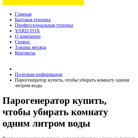
Главная
Бытовая техника
Профессиональная техника
YARD FOX
О компании
Сервис
Товары месяца
Контакты
Товаров (
0
) на сумму
0 руб.
Полезная информация
Парогенератор купить, чтобы убирать комнату одним
литром воды
Парогенератор купить,
чтобы убирать комнату
одним литром воды