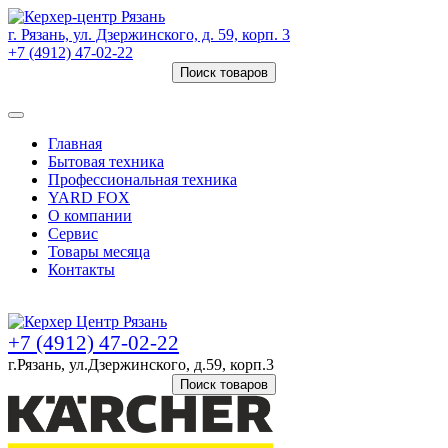
г. Рязань, ул. Дзержинского, д. 59, корп. 3
+7 (4912) 47-02-22
Поиск товаров
Товаров (
0
) на сумму
0 руб.
Главная
Бытовая техника
Профессиональная техника
YARD FOX
О компании
Сервис
Товары месяца
Контакты
Товаров (
0
) на сумму
0 руб.
+7 (4912) 47-02-22
г.Рязань, ул.Дзержинского, д.59, корп.3
Поиск товаров