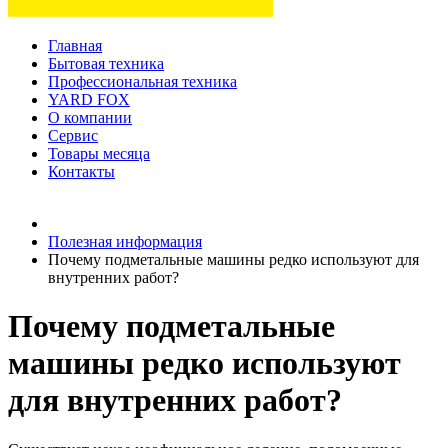
Главная
Бытовая техника
Профессиональная техника
YARD FOX
О компании
Сервис
Товары месяца
Контакты
Товаров (
0
) на сумму
0 руб.
Полезная информация
Почему подметальные машины редко используют для
внутренних работ?
Почему подметальные
машины редко используют
для внутренних работ?