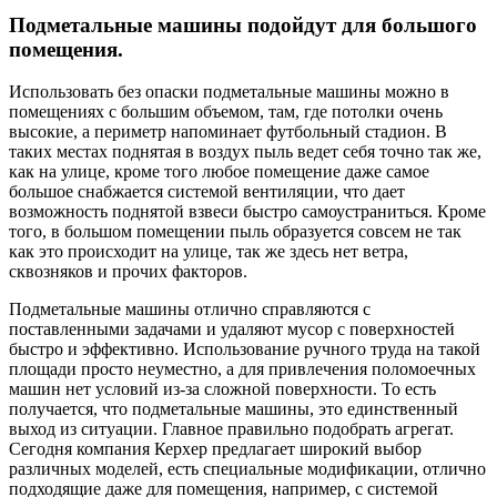
Подметальные машины подойдут для большого
помещения.
Использовать без опаски подметальные машины можно в
помещениях с большим объемом, там, где потолки очень
высокие, а периметр напоминает футбольный стадион. В
таких местах поднятая в воздух пыль ведет себя точно так же,
как на улице, кроме того любое помещение даже самое
большое снабжается системой вентиляции, что дает
возможность поднятой взвеси быстро самоустраниться. Кроме
того, в большом помещении пыль образуется совсем не так
как это происходит на улице, так же здесь нет ветра,
сквозняков и прочих факторов.
Подметальные машины отлично справляются с
поставленными задачами и удаляют мусор с поверхностей
быстро и эффективно. Использование ручного труда на такой
площади просто неуместно, а для привлечения поломоечных
машин нет условий из-за сложной поверхности. То есть
получается, что подметальные машины, это единственный
выход из ситуации. Главное правильно подобрать агрегат.
Сегодня компания Керхер предлагает широкий выбор
различных моделей, есть специальные модификации, отлично
подходящие даже для помещения, например, с системой