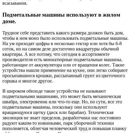
всасывания.
Подметальные машины используют в жилом
доме.
Трудное себе представить какого размера должен быть дом,
чтобы в нем моно было использовать подметальные машины.
На ум приходят цифры в несколько гектар или хотя бы 6-8
соток, но на самом деле достаточно квадратуры обычной
квартиры. А все потому, что сегодня в ассортименте
производителя есть миниатюрные подметальные машины,
работающие от аккумулятора или от вращения колес. Такие
устройства нашли применение на кухне, они легко собирают
просыпавшиеся крошки, рассыпанный грунт из цветочного
горшка и многое другое.
В широком обиходе такие устройства не называют
подметальными машинами, это может быть механическая
швабра, электровеник или что-то еще. Но, по сути, все это
подметальные машины, поскольку они используют
вращающуюся щетку (диск или барабан). Техническая
эволюция не знает пределов, разработчики нас постоянно
радуют каким-то новинками, парк уборочной техники
пополняется, облегчая человеческий труд и повышая планку