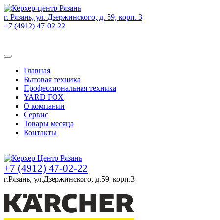
г. Рязань, ул. Дзержинского, д. 59, корп. 3
+7 (4912) 47-02-22
Товаров (
0
) на сумму
0 руб.
Главная
Бытовая техника
Профессиональная техника
YARD FOX
О компании
Сервис
Товары месяца
Контакты
Товаров (
0
) на сумму
0 руб.
+7 (4912) 47-02-22
г.Рязань, ул.Дзержинского, д.59, корп.3