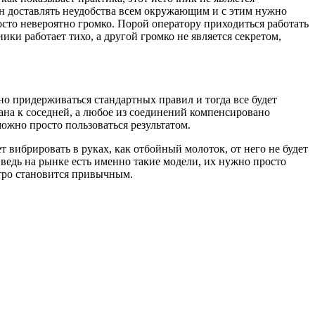
чен доставлять неудобства всем окружающим и с этим нужно
сто невероятно громко. Порой оператору приходиться работать
ики работает тихо, а другой громко не является секретом,
но придерживаться стандартных правил и тогда все будет
ана к соседней, а любое из соединений компенсировано
ожно просто пользоваться результатом.
 вибрировать в руках, как отбойный молоток, от него не будет
ведь на рынке есть именно такие модели, их нужно просто
стро становится привычным.