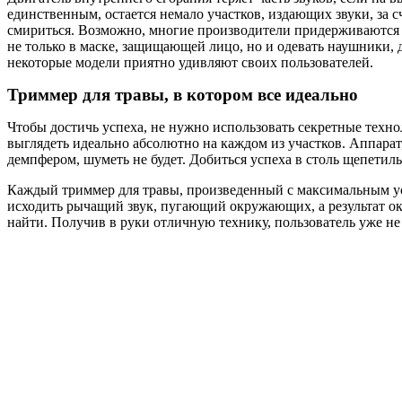
единственным, остается немало участков, издающих звуки, за 
смириться. Возможно, многие производители придерживаются и
не только в маске, защищающей лицо, но и одевать наушники, д
некоторые модели приятно удивляют своих пользователей.
Триммер для травы, в котором все идеально
Чтобы достичь успеха, не нужно использовать секретные техно
выглядеть идеально абсолютно на каждом из участков. Аппарат
демпфером, шуметь не будет. Добиться успеха в столь щепетил
Каждый триммер для травы, произведенный с максимальным усер
исходить рычащий звук, пугающий окружающих, а результат ока
найти. Получив в руки отличную технику, пользователь уже не 